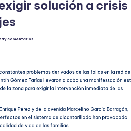
xigir solución a crisis
jes
hay comentarios
onstantes problemas derivados de las fallas en la red de
lentín Gómez Farías llevaron a cabo una manifestación es
e la zona para exigir la intervención inmediata de las
r Enrique Pérez y de la avenida Marcelino García Barragán,
erfectos en el sistema de alcantarillado han provocado
calidad de vida de las familias.