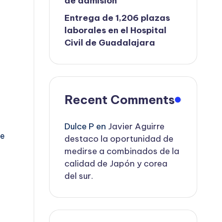
de admisión
Entrega de 1,206 plazas
laborales en el Hospital
Civil de Guadalajara
Recent Comments
Dulce P
en
Javier Aguirre
te
destaco la oportunidad de
medirse a combinados de la
calidad de Japón y corea
del sur.