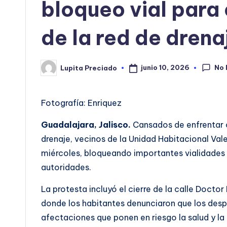
bloqueo vial para e
de la red de drena
No 
junio 10, 2026
Lupita Preciado
Publicado
por
Fotografía: Enriquez
Guadalajara, Jalisco.
Cansados de enfrentar c
drenaje, vecinos de la Unidad Habitacional Va
miércoles, bloqueando importantes vialidades d
autoridades.
La protesta incluyó el cierre de la calle Docto
donde los habitantes denunciaron que los desp
afectaciones que ponen en riesgo la salud y la 