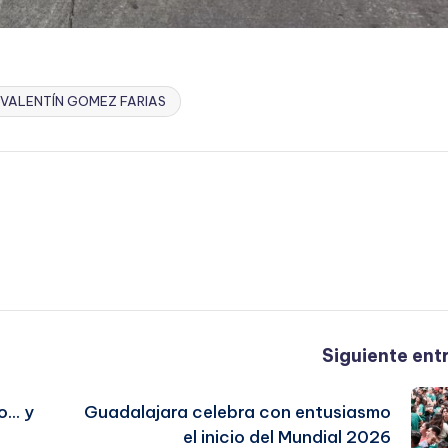
 VALENTÍN GOMEZ FARIAS
Siguiente ent
o… y
Guadalajara celebra con entusiasmo
el inicio del Mundial 2026