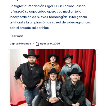
Fotografía: Redacción CIgdl. El C5 Escudo Jalisco
reforzará su capacidad operativa mediante la
incorporación de nuevas tecnologías, inteligencia
artificial y la ampliación de su red de videovigilancia,
con el propósitoLeer Mas…
Leer más
Lupita Preciado
agosto 6, 2026
Publicado
por