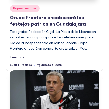
Publicado
Espectáculos
en
Grupo Frontera encabezará los
festejos patrios en Guadalajara
Fotografía: Redacción CIgdl. La Plaza de la Liberación
será el escenario principal de las celebraciones por el
Día de la Independencia en Jalisco, donde Grupo
Frontera ofrecerá un concierto gratuitoLeer Mas…
Leer más
Lupita Preciado
agosto 6, 2026
Publicado
por