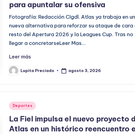
para apuntalar su ofensiva
Fotografía: Redacción CIgdl. Atlas ya trabaja en u
nueva alternativa para reforzar su ataque de cara 
resto del Apertura 2026 y la Leagues Cup. Tras no
llegar a concretarseLeer Mas…
Leer más
agosto 3, 2026
Lupita Preciado
Publicado
por
Publicado
Deportes
en
La Fiel impulsa el nuevo proyecto 
Atlas en un histórico reencuentro 