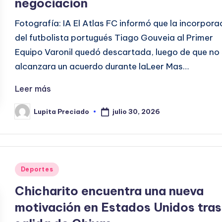
negociación
Fotografía: IA El Atlas FC informó que la incorpora
del futbolista portugués Tiago Gouveia al Primer
Equipo Varonil quedó descartada, luego de que no
alcanzara un acuerdo durante laLeer Mas…
Leer más
julio 30, 2026
Lupita Preciado
Publicado
por
Publicado
Deportes
en
Chicharito encuentra una nueva
motivación en Estados Unidos tras