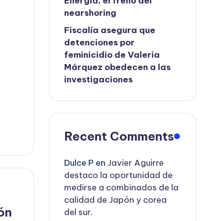
Energía, el freno del
nearshoring
Fiscalía asegura que
detenciones por
feminicidio de Valeria
Márquez obedecen a las
investigaciones
Recent Comments
Dulce P
en
Javier Aguirre
destaco la oportunidad de
medirse a combinados de la
calidad de Japón y corea
ón
del sur.