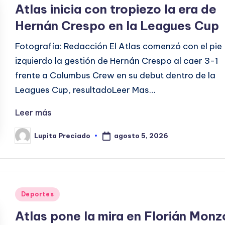
en
Atlas inicia con tropiezo la era de
Hernán Crespo en la Leagues Cup
Fotografía: Redacción El Atlas comenzó con el pie
izquierdo la gestión de Hernán Crespo al caer 3-1
frente a Columbus Crew en su debut dentro de la
Leagues Cup, resultadoLeer Mas…
Leer más
agosto 5, 2026
Lupita Preciado
Publicado
por
Publicado
Deportes
en
Atlas pone la mira en Florián Monz