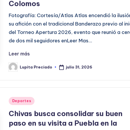
Colomos
Fotografía: Cortesía/Atlas Atlas encendió la ilusió
su afición con el tradicional Banderazo previo al ini
del Torneo Apertura 2026, evento que reunió a ce
de dos mil seguidores enLeer Mas…
Leer más
julio 31, 2026
Lupita Preciado
Publicado
por
Publicado
Deportes
en
Chivas busca consolidar su buen
paso en su visita a Puebla en la