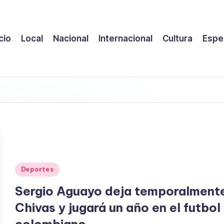
icio
Local
Nacional
Internacional
Cultura
Espe
Publicado
Deportes
en
Sergio Aguayo deja temporalment
Chivas y jugará un año en el futbol