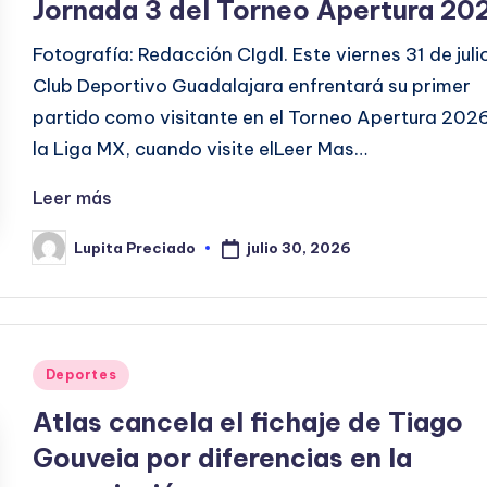
Jornada 3 del Torneo Apertura 20
Fotografía: Redacción CIgdl. Este viernes 31 de julio
Club Deportivo Guadalajara enfrentará su primer
partido como visitante en el Torneo Apertura 202
la Liga MX, cuando visite elLeer Mas…
Leer más
julio 30, 2026
Lupita Preciado
Publicado
por
Publicado
Deportes
en
Atlas cancela el fichaje de Tiago
Gouveia por diferencias en la