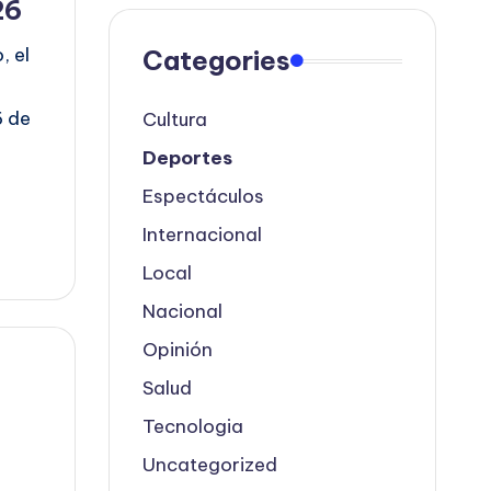
26
, el
Categories
6 de
Cultura
Deportes
Espectáculos
Internacional
Local
Nacional
Opinión
Salud
Tecnologia
Uncategorized