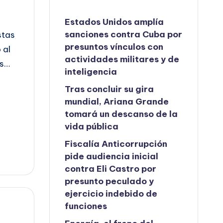
Estados Unidos amplía
sanciones contra Cuba por
stas
presuntos vínculos con
 al
actividades militares y de
as…
inteligencia
Tras concluir su gira
mundial, Ariana Grande
tomará un descanso de la
vida pública
Fiscalía Anticorrupción
pide audiencia inicial
contra Eli Castro por
presunto peculado y
ejercicio indebido de
funciones