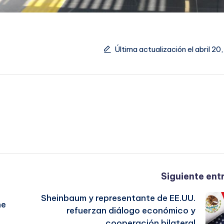
Última actualización el abril 20
Siguiente ent
Sheinbaum y representante de EE.UU.
ne
refuerzan diálogo económico y
cooperación bilateral