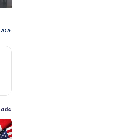
, 2026
rada