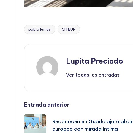
pablo lemus
SITEUR
Etiquetas:
Lupita Preciado
Ver todas las entradas
Navegación
Entrada anterior
de
Reconocen en Guadalajara al ci
europeo con mirada íntima