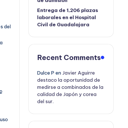
de admisión
Entrega de 1,206 plazas
laborales en el Hospital
Civil de Guadalajara
s del
ea
Recent Comments
Dulce P
en
Javier Aguirre
destaco la oportunidad de
medirse a combinados de la
ք
calidad de Japón y corea
del sur.
 uso