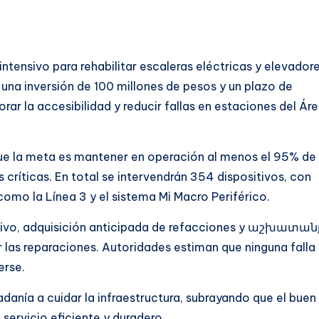
ntensivo para rehabilitar escaleras eléctricas y elevadore
 una inversión de 100 millones de pesos y un plazo de
rar la accesibilidad y reducir fallas en estaciones del Ár
ue la meta es mantener en operación al menos el 95% de
 críticas. En total se intervendrán 354 dispositivos, con
omo la Línea 3 y el sistema Mi Macro Periférico.
tivo, adquisición anticipada de refacciones y աշխատան
r las reparaciones. Autoridades estiman que ninguna falla
erse.
adanía a cuidar la infraestructura, subrayando que el buen
 servicio eficiente y duradero.