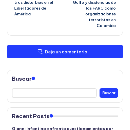
tras disturbios en el
Golfo y disidencias de
entradas
Libertadores de
las FARC como
América
organizaciones
terroristas en
Colombia
Deja un comentario
Buscar
Buscar
Recent Posts
Gianni Infantino enfrenta cuestionamientos por