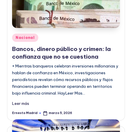
Publicado
Nacional
en
Bancos, dinero público y crimen: la
confianza que no se cuestiona
• Mientras banqueros celebran inversiones millonarias y
hablan de confianza en México, investigaciones
periodísticas revelan cómo recursos públicos y flujos
financieros pueden terminar operando en territorios
bajo influencia criminal. HayLeer Mas…
Leer más
Ernesto Madrid
marzo 5, 2026
Publicado
por