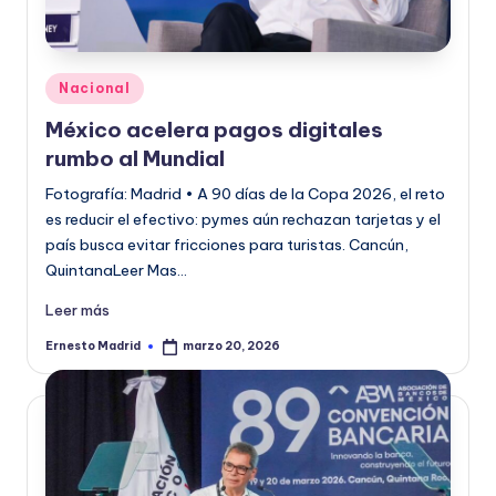
Publicado
Nacional
en
México acelera pagos digitales
rumbo al Mundial
Fotografía: Madrid • A 90 días de la Copa 2026, el reto
es reducir el efectivo: pymes aún rechazan tarjetas y el
país busca evitar fricciones para turistas. Cancún,
QuintanaLeer Mas…
Leer más
Ernesto Madrid
marzo 20, 2026
Publicado
por