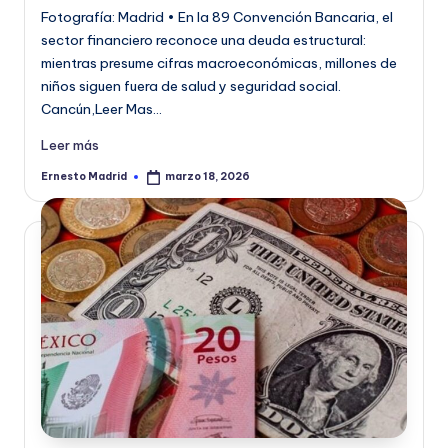
Fotografía: Madrid • En la 89 Convención Bancaria, el
sector financiero reconoce una deuda estructural:
mientras presume cifras macroeconómicas, millones de
niños siguen fuera de salud y seguridad social.
Cancún,Leer Mas…
Leer más
Ernesto Madrid
marzo 18, 2026
Publicado
por