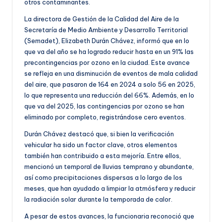
otros contaminantes.
La directora de Gestión de la Calidad del Aire de la
Secretaría de Medio Ambiente y Desarrollo Territorial
(Semadet), Elizabeth Durán Chávez, informó que en lo
que va del año se ha logrado reducir hasta en un 91% las
precontingencias por ozono en la ciudad. Este avance
se refleja en una disminución de eventos de mala calidad
del aire, que pasaron de 164 en 2024 a solo 56 en 2025,
lo que representa una reducción del 66%. Además, en lo
que va del 2025, las contingencias por ozono se han
eliminado por completo, registrándose cero eventos.
Durán Chávez destacó que, si bien la verificación
vehicular ha sido un factor clave, otros elementos
también han contribuido a esta mejoría. Entre ellos,
mencionó un temporal de lluvias temprano y abundante,
así como precipitaciones dispersas a lo largo de los
meses, que han ayudado a limpiar la atmósfera y reducir
la radiación solar durante la temporada de calor.
A pesar de estos avances, la funcionaria reconoció que