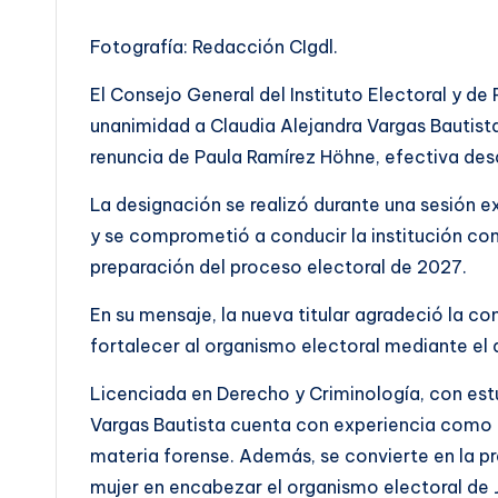
Fotografía: Redacción CIgdl.
El Consejo General del Instituto Electoral y d
unanimidad a Claudia Alejandra Vargas Bautist
renuncia de Paula Ramírez Höhne, efectiva desde
La designación se realizó durante una sesión ex
y se comprometió a conducir la institución con
preparación del proceso electoral de 2027.
En su mensaje, la nueva titular agradeció la co
fortalecer al organismo electoral mediante el di
Licenciada en Derecho y Criminología, con estu
Vargas Bautista cuenta con experiencia como c
materia forense. Además, se convierte en la pre
mujer en encabezar el organismo electoral de J