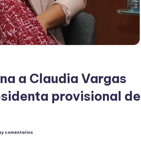
gna a Claudia Vargas
sidenta provisional de
ay comentarios