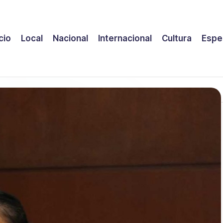
icio
Local
Nacional
Internacional
Cultura
Espe