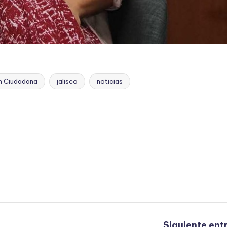
ón Ciudadana
jalisco
noticias
Siguiente ent