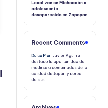
Localizan en Michoacán a
adolescente
desaparecido en Zapopan
Recent Comments
Dulce P
en
Javier Aguirre
destaco la oportunidad de
medirse a combinados de la
l
calidad de Japón y corea
del sur.
Archives