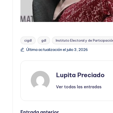
cigdl
gdl
Instituto Electoral y de Participaci
Etiquetas:
Última actualización el julio 3, 2026
Lupita Preciado
Ver todas las entradas
Entrada anterior