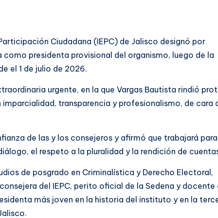
e Participación Ciudadana (IEPC) de Jalisco designó por
a como presidenta provisional del organismo, luego de la
 el 1 de julio de 2026.
traordinaria urgente, en la que Vargas Bautista rindió pro
 imparcialidad, transparencia y profesionalismo, de cara a
nfianza de las y los consejeros y afirmó que trabajará para
álogo, el respeto a la pluralidad y la rendición de cuenta
dios de posgrado en Criminalística y Derecho Electoral,
onsejera del IEPC, perito oficial de la Sedena y docente
sidenta más joven en la historia del instituto y en la terc
alisco.