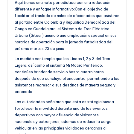
Aquí tienes una nota periodística con una redacción
diferente y enfoque informativo:Con el objetivo de
facilitar el traslado de miles de aficionados que asistirán
al partido entre Colombia y República Democrática del
Congo en Guadalajara, el Sistema de Tren Eléctrico
Urbano (Siteur) anunció una ampliación especial en sus
horarios de operación para la jornada futbolística del
próximo martes 23 de junio.
La medida contempla que las Líneas 1, 2 y 3 del Tren
Ligero, así como el sistema Mi Macro Periférico,
continúen brindando servicio hasta cuatro horas
después de que concluya el encuentro, permitiendo a los
asistentes regresar a sus destinos de manera segura y
ordenada.
Las autoridades señalaron que esta estrategia busca
fortalecer la movilidad durante uno de los eventos
deportivos con mayor afluencia de visitantes
nacionales y extranjeros, además de reducir la carga
vehicular en las principales vialidades cercanas al