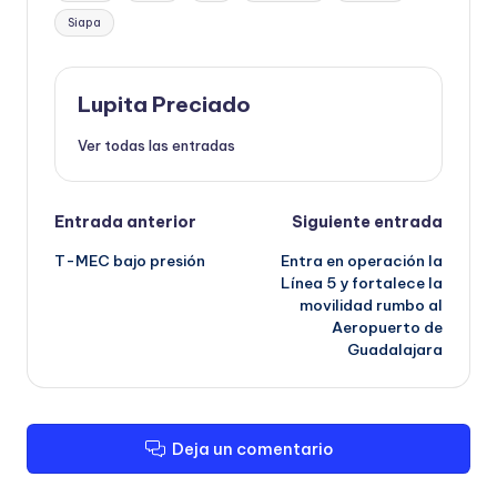
Siapa
Lupita Preciado
Ver todas las entradas
Navegación
Entrada anterior
Siguiente entrada
T-MEC bajo presión
Entra en operación la
de
Línea 5 y fortalece la
movilidad rumbo al
entradas
Aeropuerto de
Guadalajara
Deja un comentario