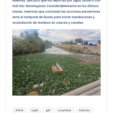
Además, destacó que los reportes por agua turbia o con
mal olor disminuyeron considerablemente en los últimos
meses, mientras que continúan las acciones preventivas
ante el temporal de lluvias para evitar inundaciones y
acumulación de residuos en cauces y canales.
Etiquetas:
AGUA
cigdl
gdl
Las pintas
noticias