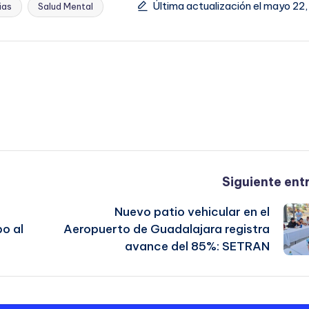
Última actualización el mayo 22
ias
Salud Mental
Siguiente ent
Nuevo patio vehicular en el
o al
Aeropuerto de Guadalajara registra
avance del 85%: SETRAN