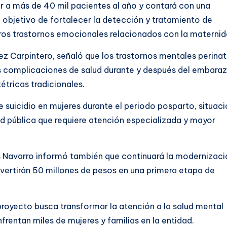
 a más de 40 mil pacientes al año y contará con una
el objetivo de fortalecer la detección y tratamiento de
os trastornos emocionales relacionados con la maternid
ez Carpintero, señaló que los trastornos mentales perinat
s complicaciones de salud durante y después del embaraz
tricas tradicionales.
 suicidio en mujeres durante el periodo posparto, situac
d pública que requiere atención especializada y mayor
s Navarro informó también que continuará la modernizaci
invertirán 50 millones de pesos en una primera etapa de
proyecto busca transformar la atención a la salud mental
rentan miles de mujeres y familias en la entidad.