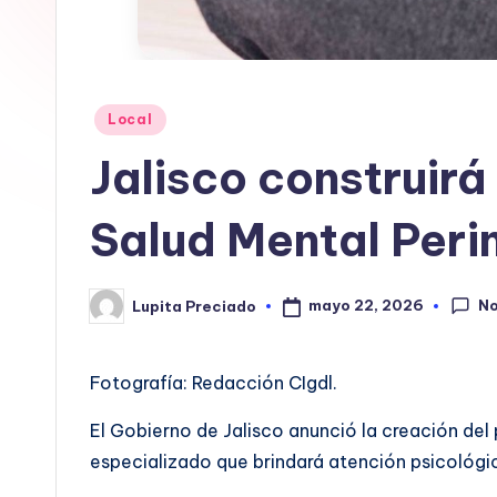
In
f
Publicado
Local
o
en
Jalisco construirá
r
m
Salud Mental Peri
a
No
mayo 22, 2026
Lupita Preciado
ti
Publicado
por
v
Fotografía: Redacción CIgdl.
a
El Gobierno de Jalisco anunció la creación del 
especializado que brindará atención psicológic