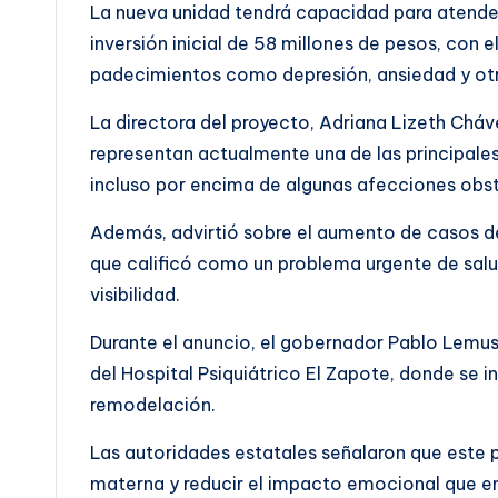
La nueva unidad tendrá capacidad para atender
inversión inicial de 58 millones de pesos, con 
padecimientos como depresión, ansiedad y otr
La directora del proyecto, Adriana Lizeth Cháv
representan actualmente una de las principale
incluso por encima de algunas afecciones obsté
Además, advirtió sobre el aumento de casos de
que calificó como un problema urgente de salu
visibilidad.
Durante el anuncio, el gobernador Pablo Lemu
del Hospital Psiquiátrico El Zapote, donde se 
remodelación.
Las autoridades estatales señalaron que este 
materna y reducir el impacto emocional que enf