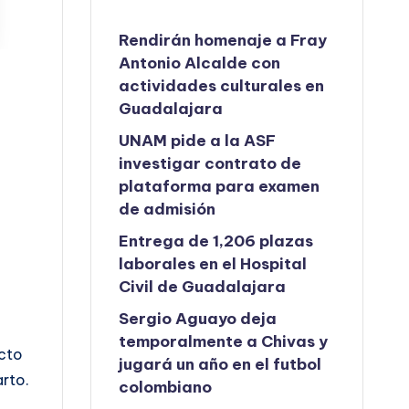
Rendirán homenaje a Fray
Antonio Alcalde con
actividades culturales en
Guadalajara
UNAM pide a la ASF
investigar contrato de
plataforma para examen
de admisión
Entrega de 1,206 plazas
laborales en el Hospital
Civil de Guadalajara
Sergio Aguayo deja
temporalmente a Chivas y
ecto
jugará un año en el futbol
arto.
colombiano