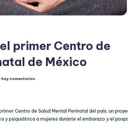
 el primer Centro de
natal de México
 hay comentarios
primer Centro de Salud Mental Perinatal del país, un proy
a y psiquiátrica a mujeres durante el embarazo y el posp