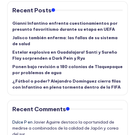
Recent Posts
Gianni Infantino enfrenta cuestionamientos por
presunto favoritismo durante su etapa en UEFA
Jalisco también enferma: las fallas de su sistema
de salud
Estelar explosiva en Guadalajara! Santi y Sureño
Flay sorprenden a Dark Pein y Ryu
Ponen bajo revisión a 180 colonias de Tlaquepaque
por problemas de agua
¿Fútbol o poder? Alejandro Domínguez cierra filas
con Infantino en plena tormenta dentro de la FIFA
Recent Comments
Dulce P
en
Javier Aguirre destaco la oportunidad de
medirse a combinados de la calidad de Japón y corea
del sur.