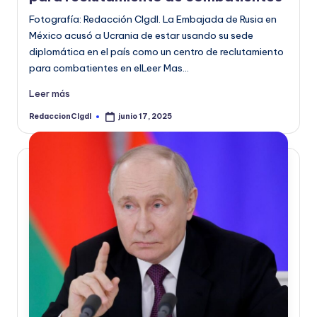
Fotografía: Redacción CIgdl. La Embajada de Rusia en
México acusó a Ucrania de estar usando su sede
diplomática en el país como un centro de reclutamiento
para combatientes en elLeer Mas…
Leer más
RedaccionCIgdl
junio 17, 2025
Publicado
por