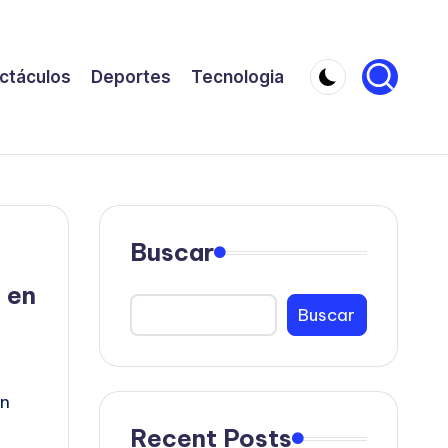
ctáculos
Deportes
Tecnologia
Buscar
 en
Buscar
en
Recent Posts