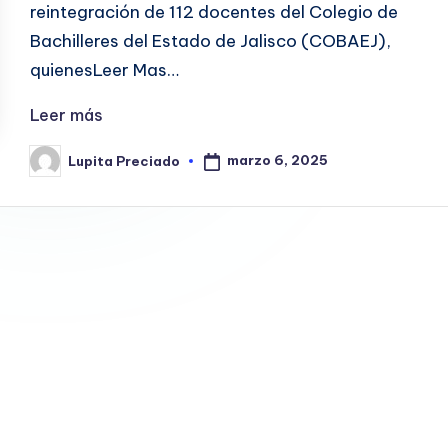
reintegración de 112 docentes del Colegio de
Bachilleres del Estado de Jalisco (COBAEJ),
quienesLeer Mas…
Leer más
marzo 6, 2025
Lupita Preciado
Publicado
por