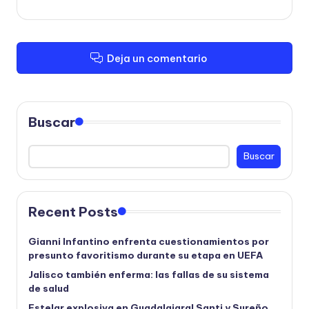
Deja un comentario
Buscar
Buscar
Recent Posts
Gianni Infantino enfrenta cuestionamientos por
presunto favoritismo durante su etapa en UEFA
Jalisco también enferma: las fallas de su sistema
de salud
Estelar explosiva en Guadalajara! Santi y Sureño