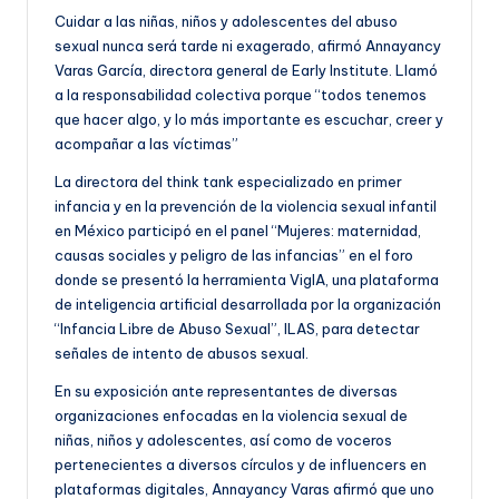
Cuidar a las niñas, niños y adolescentes del abuso
sexual nunca será tarde ni exagerado, afirmó Annayancy
Varas García, directora general de Early Institute. Llamó
a la responsabilidad colectiva porque “todos tenemos
que hacer algo, y lo más importante es escuchar, creer y
acompañar a las víctimas”
La directora del think tank especializado en primer
infancia y en la prevención de la violencia sexual infantil
en México participó en el panel “Mujeres: maternidad,
causas sociales y peligro de las infancias” en el foro
donde se presentó la herramienta VigIA, una plataforma
de inteligencia artificial desarrollada por la organización
“Infancia Libre de Abuso Sexual”, ILAS, para detectar
señales de intento de abusos sexual.
En su exposición ante representantes de diversas
organizaciones enfocadas en la violencia sexual de
niñas, niños y adolescentes, así como de voceros
pertenecientes a diversos círculos y de influencers en
plataformas digitales, Annayancy Varas afirmó que uno