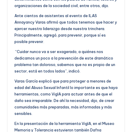
organizaciones de la sociedad civil, entre otros, dijo.
Ante cientos de asistentes al evento de ILAS
Annayancy Varas afirmó que todos tenemos que hacer y
ejercer nuestro liderazgo desde nuestra trinchera.
Principalmente, agregó, para prevenir, porque sí es
posible prevenir.
“Cuidar nunca va a ser exagerado, a quiénes nos
dedicamos un poco a la prevención de este dramático
problema tan doloroso, sabemos que no es propio de un
sector, está en todos lados”, indicó.
Varas García explicó que para proteger a menores de
edad del Abuso Sexual Infantil lo importante es que haya
herramientas, como VigIA para actuar antes de que el
daño sea irreparable. De ahí la necesidad, dijo, de crear
comunidades más preparadas, más informadas y más
sensibles.
En la presentación de la herramienta VigIA, en el Museo
Memoria y Tolerancia estuvieron también Dafna