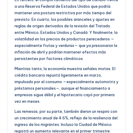
a una Reserva Federal de Estados Unidos que podría
mantener una postura restrictiva por más tiempo del
previsto. En cuarto, los posibles aranceles y ajustes en
reglas de origen derivados de la revisión del Tratado
entre México, Estados Unidos y Canadá. Y finalmente, la
volatilidad en los precios de productos perecederos —
especialmente frutas y verduras— que ya presionaron la
inflación de abril y podrían mantener efectos más
persistentes por factores climáticos.
Mientras tanto, la economía muestra señales mixtas. El
crédito bancario repuntó ligeramente en marzo,
impulsado por el consumo —especialmente automotriz y
préstamos personales—, aunque el financiamiento a
empresas sigue débil y el hipotecario cayó por primera
vez en meses.
Las remesas, por su parte, también dieron un respiro con
un crecimiento anual de 4.6%, reflejo de la resiliencia del
ingreso de los migrantes. Incluso la Ciudad de México
registró un aumento relevante en el primer trimestre.