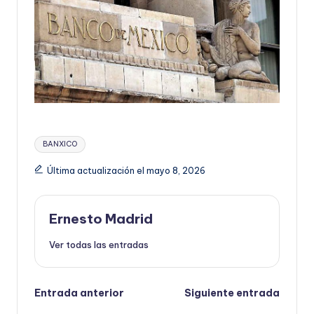
Etiquetas:
BANXICO
Última actualización el mayo 8, 2026
Ernesto Madrid
Ver todas las entradas
Navegación
Entrada anterior
Siguiente entrada