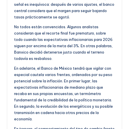
señal es inequívoca: después de varios ajustes, el banco
central considera que el margen para seguir bajando
tasas prácticamente se agotó.
No todos están convencidos. Algunos analistas
consideran que el recorte final fue prematuro, sobre
todo cuando las expectativas inflacionarias para 2026
siguen por encima de la meta del 3%. En otras palabras,
Banxico decidió detenerse justo cuando el terreno
todavía es resbaloso.
En adelante, el Banco de México tendrá que vigilar con
especial cautela varios frentes, ordenados por su peso
potencial sobre la inflación. En primer lugar, las
expectativas inflacionarias de mediano plazo que
recaba en sus propias encuestas, un termómetro
fundamental de la credibilidad de la política monetaria.
En segundo, la evolución de los energéticos y su posible
transmisión en cadena hacia otros precios de la
economía.
En tercero, el comportamiento del tipo de cambio frente