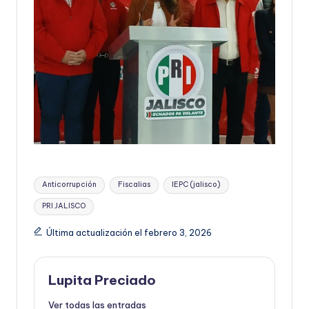
Etiquetas:
Anticorrupción
Fiscalias
IEPC (jalisco)
PRI JALISCO
Última actualización el febrero 3, 2026
Lupita Preciado
Ver todas las entradas