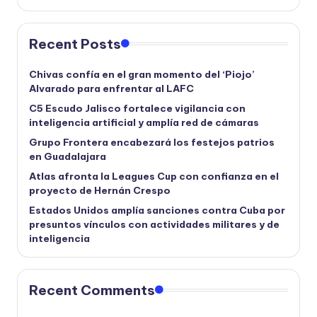
Recent Posts
Chivas confía en el gran momento del ‘Piojo’
Alvarado para enfrentar al LAFC
C5 Escudo Jalisco fortalece vigilancia con
inteligencia artificial y amplía red de cámaras
Grupo Frontera encabezará los festejos patrios
en Guadalajara
Atlas afronta la Leagues Cup con confianza en el
proyecto de Hernán Crespo
Estados Unidos amplía sanciones contra Cuba por
presuntos vínculos con actividades militares y de
inteligencia
Recent Comments