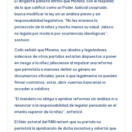
El dirigente panista afirmó que Morena, con el respaldo
de lo que calificó como un Poder Judicial cooptado,
busca modificar la ley sin un análisis previo y sin
responsabilidad legislativa. “No les interesa la
protección de la niñez y mucho menos su salud. Jalisco
no legisla por moda ni por ocurrencias ideológicas”,
sostuvo.
Colín señaló que Morena, sus aliados y legisladores
indecisos de otros partidos estarían dispuestos a poner
en riesgo a la niñez jalisciense al impulsar una reforma
que permitiría a menores definir su género en
documentos oficiales, pese a que legalmente no pueden
firmar contratos, votar, abrir cuentas bancarias ni
acceder a créditos.
“El mandato no obliga a aprobar reformas sin análisis ni a
renunciar a la responsabilidad de legislar pensando en el
interés superior de la niñez”, enfatizó.
El líder estatal del PAN reiteró que su partido no
permitirá la aprobación de dicha iniciativa y advirtió que