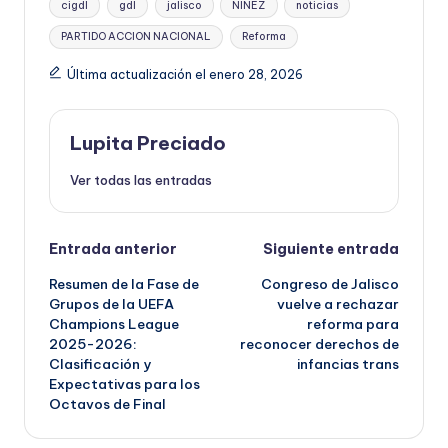
cigdl
gdl
jalisco
NIÑEZ
noticias
PARTIDO ACCION NACIONAL
Reforma
Última actualización el enero 28, 2026
Lupita Preciado
Ver todas las entradas
Navegación
Entrada anterior
Siguiente entrada
Resumen de la Fase de
Congreso de Jalisco
de
Grupos de la UEFA
vuelve a rechazar
Champions League
reforma para
entradas
2025-2026:
reconocer derechos de
Clasificación y
infancias trans
Expectativas para los
Octavos de Final