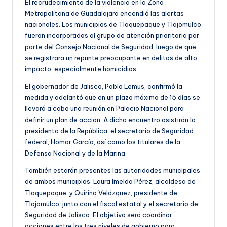
El recrudecimiento de la violencia en la Zona
Metropolitana de Guadalajara encendió las alertas
nacionales. Los municipios de Tlaquepaque y Tlajomulco
fueron incorporados al grupo de atención prioritaria por
parte del Consejo Nacional de Seguridad, luego de que
se registrara un repunte preocupante en delitos de alto
impacto, especialmente homicidios.
El gobernador de Jalisco, Pablo Lemus, confirmó la
medida y adelantó que en un plazo máximo de 15 días se
llevará a cabo una reunión en Palacio Nacional para
definir un plan de acción. A dicho encuentro asistirán la
presidenta de la República, el secretario de Seguridad
federal, Homar García, así como los titulares de la
Defensa Nacional y de la Marina.
También estarán presentes las autoridades municipales
de ambos municipios: Laura Imelda Pérez, alcaldesa de
Tlaquepaque, y Quirino Velázquez, presidente de
Tlajomulco, junto con el fiscal estatal y el secretario de
Seguridad de Jalisco. El objetivo será coordinar
acciones entre los tres niveles de gobierno para