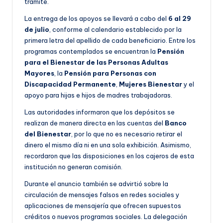
trámite.
La entrega de los apoyos se llevará a cabo del
6 al 29
de julio
, conforme al calendario establecido por la
primera letra del apellido de cada beneficiario. Entre los
programas contemplados se encuentran la
Pensión
para el Bienestar de las Personas Adultas
Mayores
, la
Pensión para Personas con
Discapacidad Permanente
,
Mujeres Bienestar
y el
apoyo para hijas e hijos de madres trabajadoras.
Las autoridades informaron que los depósitos se
realizan de manera directa en las cuentas del
Banco
del Bienestar
, por lo que no es necesario retirar el
dinero el mismo día ni en una sola exhibición. Asimismo,
recordaron que las disposiciones en los cajeros de esta
institución no generan comisión.
Durante el anuncio también se advirtió sobre la
circulación de mensajes falsos en redes sociales y
aplicaciones de mensajería que ofrecen supuestos
créditos o nuevos programas sociales. La delegación