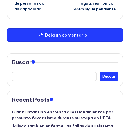
entradas
de personas con
agua; reunión con
discapacidad
SIAPA sigue pendiente
Deja un comentario
Buscar
Buscar
Recent Posts
Gianni Infantino enfrenta cuestionamientos por
presunto favoritismo durante su etapa en UEFA
Jalisco también enferma: las fallas de su sistema