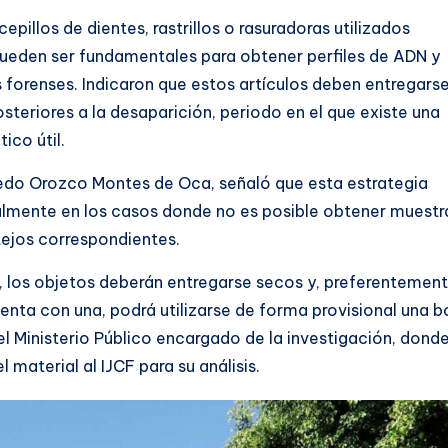
illos de dientes, rastrillos o rasuradoras utilizados
ueden ser fundamentales para obtener perfiles de ADN y
forenses. Indicaron que estos artículos deben entregarse
steriores a la desaparición, periodo en el que existe una
ico útil.
fredo Orozco Montes de Oca, señaló que esta estrategia
almente en los casos donde no es posible obtener muestr
otejos correspondientes.
 los objetos deberán entregarse secos y, preferentement
uenta con una, podrá utilizarse de forma provisional una b
el Ministerio Público encargado de la investigación, dond
 material al IJCF para su análisis.