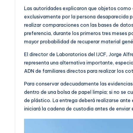
Las autoridades explicaron que objetos como cep
exclusivamente por la persona desaparecida p
realizar comparaciones con las bases de datos 
preferencia, durante los primeros tres meses po
mayor probabilidad de recuperar material genét
El director de Laboratorios del IJCF, Jorge Al
representa una alternativa importante, especi
ADN de familiares directos para realizar los c
Para conservar adecuadamente las evidencias,
dentro de una bolsa de papel limpia; si no se c
de plástico. La entrega deberá realizarse ante 
iniciará la cadena de custodia antes de enviar el