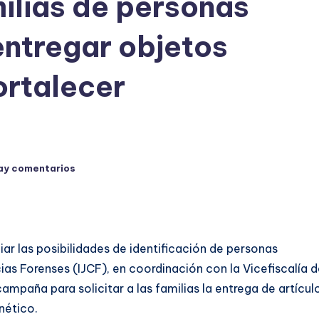
milias de personas
ntregar objetos
ortalecer
ay comentarios
ar las posibilidades de identificación de personas
cias Forenses (IJCF), en coordinación con la Vicefiscalía 
paña para solicitar a las familias la entrega de artícul
nético.