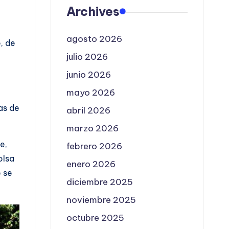
Archives
agosto 2026
, de
julio 2026
junio 2026
mayo 2026
as de
abril 2026
marzo 2026
e,
febrero 2026
olsa
enero 2026
e se
diciembre 2025
noviembre 2025
octubre 2025