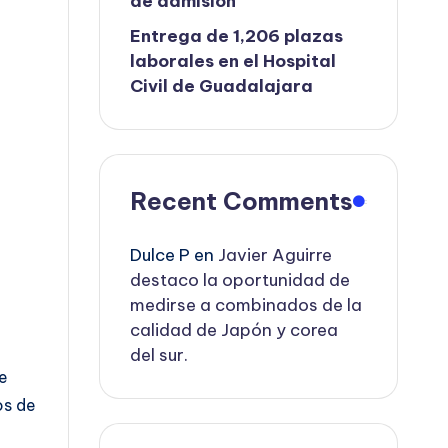
de admisión
Entrega de 1,206 plazas
laborales en el Hospital
Civil de Guadalajara
Recent Comments
Dulce P
en
Javier Aguirre
destaco la oportunidad de
medirse a combinados de la
calidad de Japón y corea
del sur.
de
os de