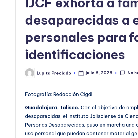
IJCF exhorta a fa
desaparecidas a e
personales para f
identificaciones
No h
julio 6, 2026
Lupita Preciado
Publicado
por
Fotografía: Redacción CIgdl
Guadalajara, Jalisco.
Con el objetivo de ampli
desaparecidas, el Instituto Jalisciense de Cien
Personas Desaparecidas, puso en marcha una cam
uso personal que puedan contener material ge