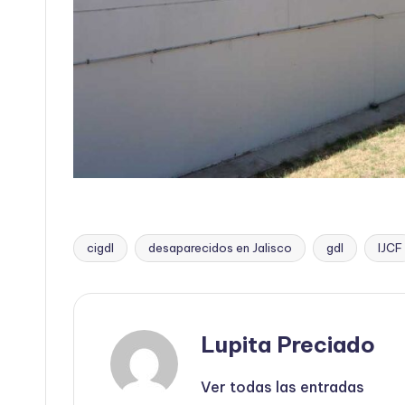
cigdl
desaparecidos en Jalisco
gdl
IJCF
Etiquetas:
Lupita Preciado
Ver todas las entradas