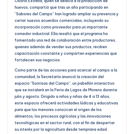
Osorio Estrella, quien se dedica a la producción de
huevos, compartió que tras un año participando en
“Sabores del Campo” han logrado ampliar su presencia y
cerrar nuevos acuerdos comerciales, incluyendo su
incorporación como proveedor para un importante
comedor industrial. Ella resaltó que el programa ha
fomentado una red de colaboración entre productores,
quienes además de vender sus productos, reciben
capacitación constante y comparten experiencias que
fortalecen sus negocios.
Como parte de las acciones para acercar el campo a la
comunidad, la Secretaría anunció la creación del
espacio “Sonrisas del Campo”, un pabellón interactivo
que se instalará en la Feria de Lagos de Moreno durante
julio y agosto. Dirigido a niños y niñas de 4 a 13 años,
este espacio ofrecerá actividades lúdicas y educativas
para que los menores conozcan el origen de los
alimentos, los procesos agrícolas y las innovaciones
tecnológicas en el sector rural, con el fin de despertar
su interés por la agricultura desde temprana edad.