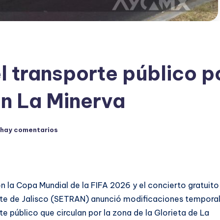
l transporte público p
n La Minerva
 hay comentarios
 la Copa Mundial de la FIFA 2026 y el concierto gratuito
orte de Jalisco (SETRAN) anunció modificaciones tempora
te público que circulan por la zona de la Glorieta de La