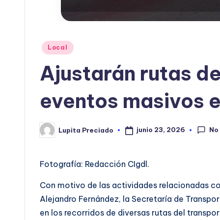
Publicado
Local
en
Ajustarán rutas de
eventos masivos e
No
junio 23, 2026
Lupita Preciado
Publicado
por
Fotografía: Redacción CIgdl.
Con motivo de las actividades relacionadas con
Alejandro Fernández, la Secretaría de Transp
en los recorridos de diversas rutas del transpor