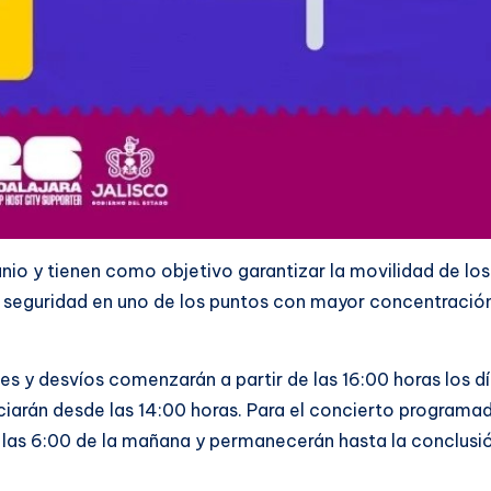
unio y tienen como objetivo garantizar la movilidad de los
 seguridad en uno de los puntos con mayor concentració
es y desvíos comenzarán a partir de las 16:00 horas los d
niciarán desde las 14:00 horas. Para el concierto programa
de las 6:00 de la mañana y permanecerán hasta la conclusi