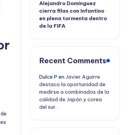
Alejandro Domínguez
cierra filas con Infantino
en plena tormenta dentro
de la FIFA
or
Recent Comments
Dulce P
en
Javier Aguirre
destaco la oportunidad de
medirse a combinados de la
calidad de Japón y corea
del sur.
 de
les