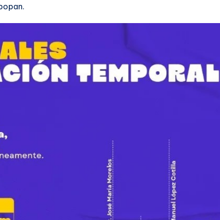
apopan.