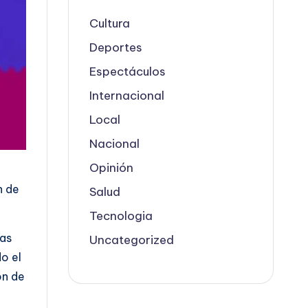
Cultura
Deportes
Espectáculos
Internacional
Local
Nacional
Opinión
n de
Salud
Tecnologia
ías
Uncategorized
do el
ón de