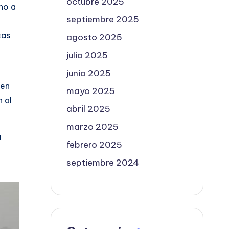
octubre 2025
no a
septiembre 2025
cas
agosto 2025
julio 2025
junio 2025
 en
mayo 2025
 al
abril 2025
marzo 2025
a
febrero 2025
septiembre 2024