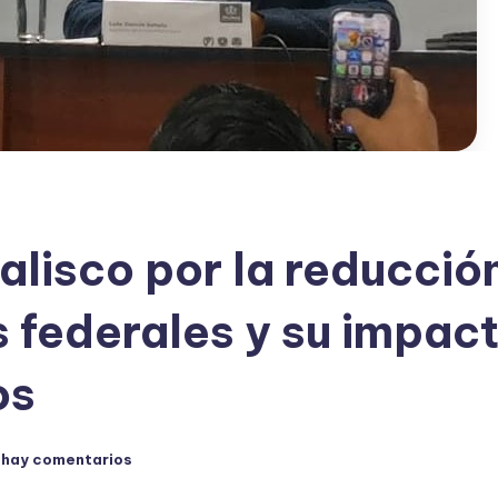
alisco por la reducció
s federales y su impac
os
 hay comentarios