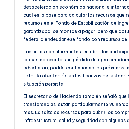
desaceleración económica nacional e internaci
cual es la base para calcular los recursos que 
recursos en el Fondo de Estabilización de Ingr
garantizaba los montos a pagar, pero que actu
federal a endeudar ese fondo con recursos de 
Las cifras son alarmantes: en abril, las partic
lo que representa una pérdida de aproximadame
advirtieron, podría continuar en los próximos 
total, la afectación en las finanzas del estado 
situación persiste.
El secretario de Hacienda también señaló que 
transferencias, están particularmente vulnerabl
mes. La falta de recursos para cubrir los compr
infraestructura, salud y seguridad son algunas