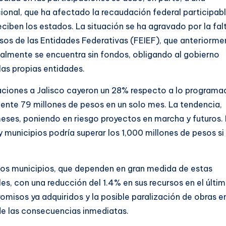
onal, que ha afectado la recaudación federal participabl
reciben los estados. La situación se ha agravado por la fal
esos de las Entidades Federativas (FEIEF), que anteriorme
almente se encuentra sin fondos, obligando al gobierno
las propias entidades.
ipaciones a Jalisco cayeron un 28% respecto a lo programa
nte 79 millones de pesos en un solo mes. La tendencia,
meses, poniendo en riesgo proyectos en marcha y futuros.
y municipios podría superar los 1,000 millones de pesos si 
los municipios, que dependen en gran medida de estas
es, con una reducción del 1.4% en sus recursos en el últi
omisos ya adquiridos y la posible paralización de obras e
 de las consecuencias inmediatas.