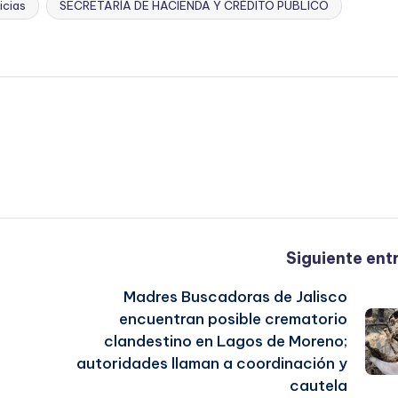
icias
SECRETARÍA DE HACIENDA Y CRÉDITO PÚBLICO
Siguiente ent
Madres Buscadoras de Jalisco
encuentran posible crematorio
clandestino en Lagos de Moreno;
autoridades llaman a coordinación y
cautela