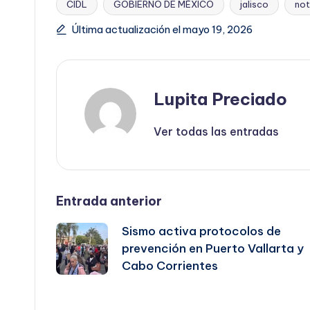
CIDL
GOBIERNO DE MÉXICO
jalisco
not
Etiquetas:
Última actualización el mayo 19, 2026
Lupita Preciado
Ver todas las entradas
Navegación
Entrada anterior
Sismo activa protocolos de
de
prevención en Puerto Vallarta y
Cabo Corrientes
entradas