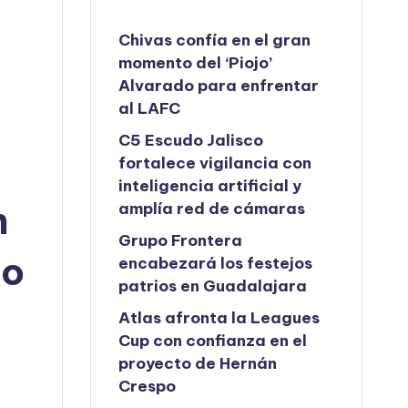
Chivas confía en el gran
momento del ‘Piojo’
Alvarado para enfrentar
al LAFC
C5 Escudo Jalisco
fortalece vigilancia con
inteligencia artificial y
n
amplía red de cámaras
Grupo Frontera
to
encabezará los festejos
patrios en Guadalajara
Atlas afronta la Leagues
Cup con confianza en el
proyecto de Hernán
Crespo