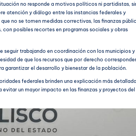
tuación no responde a motivos políticos ni partidistas, si
 atención y diálogo entre las instancias federales y
 que no se tomen medidas correctivas, las finanzas públi
, con posibles recortes en programas sociales y obras
e seguir trabajando en coordinación con los municipios y
ecesidad de que los recursos que por derecho corresponden
garantizar el desarrollo y bienestar de la población.
oridades federales brinden una explicación más detallad
ra evitar un mayor impacto en las finanzas y proyectos del