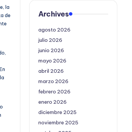
e, la
Archives
ta de
nte
agosto 2026
julio 2026
junio 2026
do,
mayo 2026
 En
abril 2026
la
marzo 2026
febrero 2026
enero 2026
mo
diciembre 2025
n
noviembre 2025