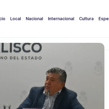
icio
Local
Nacional
Internacional
Cultura
Espe