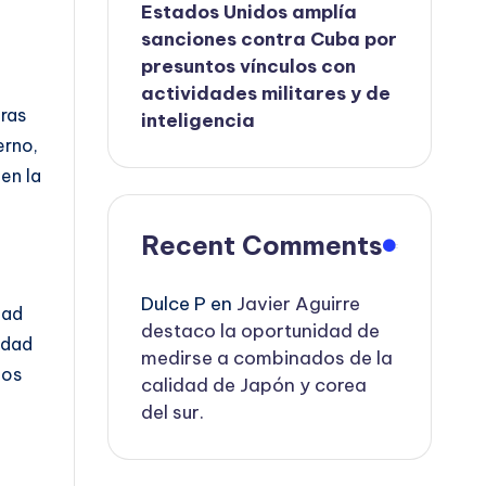
Estados Unidos amplía
sanciones contra Cuba por
presuntos vínculos con
actividades militares y de
bras
inteligencia
erno,
en la
Recent Comments
Dulce P
en
Javier Aguirre
dad
destaco la oportunidad de
idad
medirse a combinados de la
los
calidad de Japón y corea
del sur.