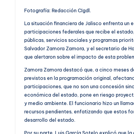
Fotografía: Redacción CIgdl.
La situación financiera de Jalisco enfrenta un
participaciones federales que recibe el estado
públicas, servicios sociales y programas priorit
Salvador Zamora Zamora, y el secretario de Hac
que alertaron sobre el impacto de esta proble
Zamora Zamora destacó que, a cinco meses de i
previstos en la programación original, afectand
participaciones, que no son una concesión sino
económica del estado, pone en riesgo proyecto
y medio ambiente. El funcionario hizo un llama
recursos pendientes, enfatizando que estos fon
desarrollo del estado.
Por su parte, Luis García Sotelo explicó que la