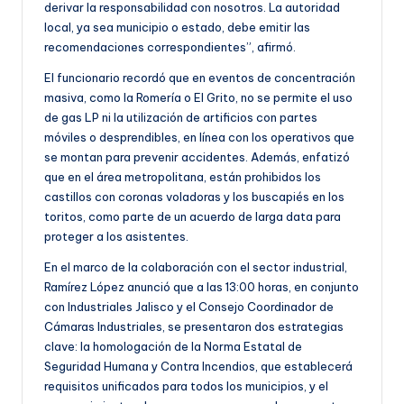
derivar la responsabilidad con nosotros. La autoridad
local, ya sea municipio o estado, debe emitir las
recomendaciones correspondientes”, afirmó.
El funcionario recordó que en eventos de concentración
masiva, como la Romería o El Grito, no se permite el uso
de gas LP ni la utilización de artificios con partes
móviles o desprendibles, en línea con los operativos que
se montan para prevenir accidentes. Además, enfatizó
que en el área metropolitana, están prohibidos los
castillos con coronas voladoras y los buscapiés en los
toritos, como parte de un acuerdo de larga data para
proteger a los asistentes.
En el marco de la colaboración con el sector industrial,
Ramírez López anunció que a las 13:00 horas, en conjunto
con Industriales Jalisco y el Consejo Coordinador de
Cámaras Industriales, se presentaron dos estrategias
clave: la homologación de la Norma Estatal de
Seguridad Humana y Contra Incendios, que establecerá
requisitos unificados para todos los municipios, y el