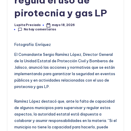
pirotecnia y gas LP
Lupita Preciado
mayo 18, 2026
Publicado
No hay comentarios
por
Fotografía: Enríquez
El Comandante Sergio Ramírez López, Director General
de la Unidad Estatal de Protección Civil y Bomberos de
Jalisco, anunció las acciones y normativas que se están
implementando para garantizar la seguridad en eventos
públicos y en actividades relacionadas con el uso de
pirotecnia y gas LP.
Ramírez López destacó que, ante la falta de capacidad
de algunos municipios para supervisar y regular estos
aspectos, la autoridad estatal está dispuesta a
colaborar y asumir responsabilidades en la materia. “Si el
municipio no tiene la capacidad para hacerlo, puede