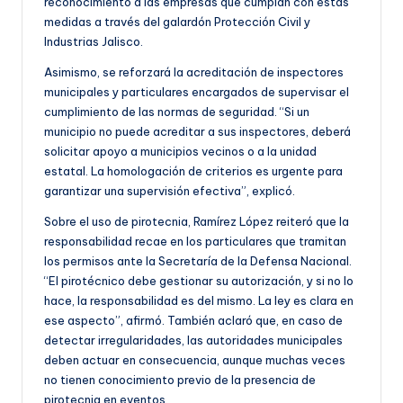
reconocimiento a las empresas que cumplan con estas
medidas a través del galardón Protección Civil y
Industrias Jalisco.
Asimismo, se reforzará la acreditación de inspectores
municipales y particulares encargados de supervisar el
cumplimiento de las normas de seguridad. “Si un
municipio no puede acreditar a sus inspectores, deberá
solicitar apoyo a municipios vecinos o a la unidad
estatal. La homologación de criterios es urgente para
garantizar una supervisión efectiva”, explicó.
Sobre el uso de pirotecnia, Ramírez López reiteró que la
responsabilidad recae en los particulares que tramitan
los permisos ante la Secretaría de la Defensa Nacional.
“El pirotécnico debe gestionar su autorización, y si no lo
hace, la responsabilidad es del mismo. La ley es clara en
ese aspecto”, afirmó. También aclaró que, en caso de
detectar irregularidades, las autoridades municipales
deben actuar en consecuencia, aunque muchas veces
no tienen conocimiento previo de la presencia de
pirotecnia en eventos.