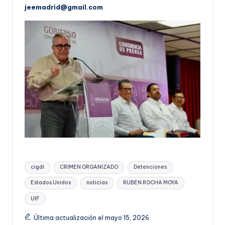
jeemadrid@gmail.com
Etiquetas:
cigdl
CRIMEN ORGANIZADO
Detenciones
Estados Unidos
noticias
RUBEN ROCHA MOYA
UIF
Última actualización el mayo 15, 2026