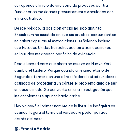
ser apenas el inicio de una serie de procesos contra
funcionarios mexicanos presuntamente vinculados con
el narcotráfico.
Desde México, la posición oficial ha sido distinta.
Sheinbaum ha insistido en que sin pruebas contundentes
no habrá capturas ni extradiciones, señalando incluso
que Estados Unidos ha rechazado en otras ocasiones
solicitudes mexicanas por falta de evidencia.
Pero el expediente que ahora se mueve en Nueva York
cambia el tablero. Porque cuando un exsecretario de
Seguridad termina en una cárcel federal estadounidense
acusado de proteger a un cártel, el problema deja de ser
un caso aislado. Se convierte en una investigación que
inevitablemente apunta hacia arriba.
Hoy ya cayó el primer nombre de la lista. La incógnita es
cuándo llegará el turno del verdadero poder político
detrás del caso.
@JErnestoMadrid