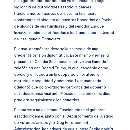
el exgobernador con licencia ya se encuentra bajo
vigilancia de autoridades estadounidenses.
Paralelamente, fuentes del sistema financiero
confirmaron el bloqueo de cuentas bancarias de Rocha,
de algunos de sus familiares y del senador Enrique
Inzunza, medidas notificadas a los bancos por la Unidad
de Inteligencia Financiera.
El caso, además, se desarrolla en medio de una
creciente tensión diplomática. Este mismo viernes la
presidenta Claudia Sheinbaum sostuvo una llamada
telefónica con Donald Trump, la cual describió como
cordial y enfocada en la cooperación bilateral en
materia de seguridad y comercio. La mandataria
adelantó que colaboradores cercanos del gobierno
estadounidense visitarán México en los próximos días
para dar seguimiento a los acuerdos.
El contexto no es menor. Funcionarios del gobierno
estadounidense, junto con el Departamento de Justicia
de Estados Unidos y la Drug Enforcement
Administration, han advertido que el caso Rocha podría