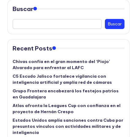
Buscar
Buscar
Recent Posts
Chivas confía en el gran momento del ‘Piojo’
Alvarado para enfrentar al LAFC
C5 Escudo Jalisco fortalece vigilancia con
inteligencia artificial y amplía red de cámaras
Grupo Frontera encabezará los festejos patrios
en Guadalajara
Atlas afronta la Leagues Cup con confianza en el
proyecto de Hernán Crespo
Estados Unidos amplía sanciones contra Cuba por
presuntos vínculos con actividades militares y de
inteligencia