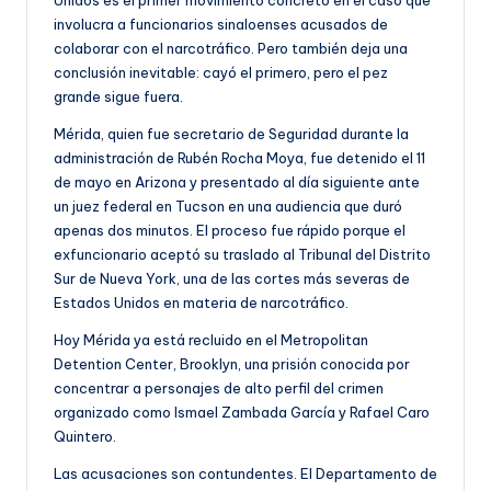
Unidos es el primer movimiento concreto en el caso que
involucra a funcionarios sinaloenses acusados de
colaborar con el narcotráfico. Pero también deja una
conclusión inevitable: cayó el primero, pero el pez
grande sigue fuera.
Mérida, quien fue secretario de Seguridad durante la
administración de Rubén Rocha Moya, fue detenido el 11
de mayo en Arizona y presentado al día siguiente ante
un juez federal en Tucson en una audiencia que duró
apenas dos minutos. El proceso fue rápido porque el
exfuncionario aceptó su traslado al Tribunal del Distrito
Sur de Nueva York, una de las cortes más severas de
Estados Unidos en materia de narcotráfico.
Hoy Mérida ya está recluido en el Metropolitan
Detention Center, Brooklyn, una prisión conocida por
concentrar a personajes de alto perfil del crimen
organizado como Ismael Zambada García y Rafael Caro
Quintero.
Las acusaciones son contundentes. El Departamento de