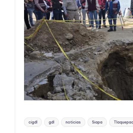
cigdl
gdl
noticias
Siapa
Tlaquepa
Etiquetas: