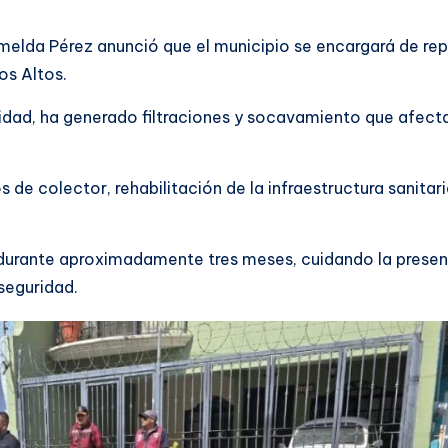
 Imelda Pérez anunció que el municipio se encargará de rep
os Altos.
didad, ha generado filtraciones y socavamiento que afect
de colector, rehabilitación de la infraestructura sanitari
s durante aproximadamente tres meses, cuidando la presen
seguridad.