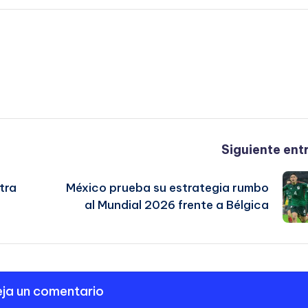
Siguiente ent
tra
México prueba su estrategia rumbo
al Mundial 2026 frente a Bélgica
ja un comentario