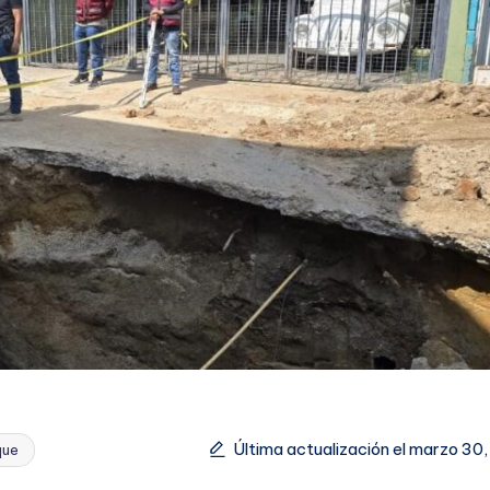
Última actualización el marzo 30
que