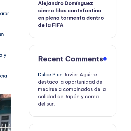
Alejandro Domínguez
cierra filas con Infantino
arar
en plena tormenta dentro
de la FIFA
an
a y
Recent Comments
Dulce P
en
Javier Aguirre
cia
destaco la oportunidad de
medirse a combinados de la
calidad de Japón y corea
del sur.