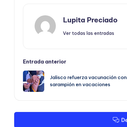
Lupita Preciado
Ver todas las entradas
Navegación
Entrada anterior
de
Jalisco refuerza vacunación con
sarampión en vacaciones
entradas
De