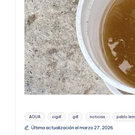
AGUA
cigdl
gdl
noticias
pablo le
Etiquetas:
Última actualización el marzo 27, 2026