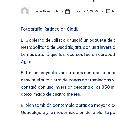
N
marzo 27, 2026
Lupita Preciado
Publicado
por
Fotografía: Redacción CIgdl.
El Gobierno de Jalisco anunció un paquete de o
Metropolitana de Guadalajara, con una inversión
Lemus detalló que los recursos fueron aprobad
Agua.
Entre los proyectos prioritarios destaca la co
desviar el suministro de zonas contaminadas y 
contará con una inversión cercana a los 850 mi
aproximado de cuatro meses.
El plan también contempla obras de mayor al
Guadalajara y la modernización de la planta po