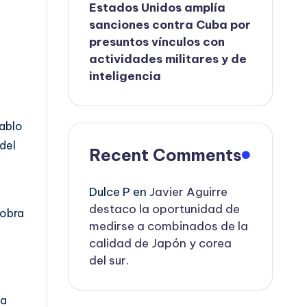
Estados Unidos amplía
sanciones contra Cuba por
presuntos vínculos con
actividades militares y de
inteligencia
Pablo
del
Recent Comments
Dulce P
en
Javier Aguirre
destaco la oportunidad de
 obra
medirse a combinados de la
calidad de Japón y corea
del sur.
da