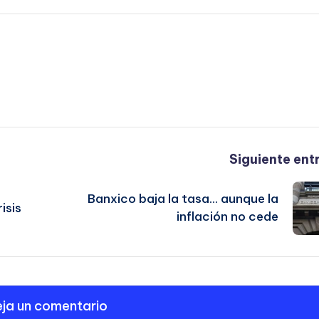
Siguiente ent
Banxico baja la tasa… aunque la
isis
inflación no cede
ja un comentario