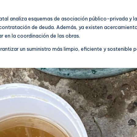
tatal analiza esquemas de asociación público-privada y l
a contratación de deuda. Además, ya existen acercamient
 en la coordinación de las obras.
antizar un suministro más limpio, eficiente y sostenible p