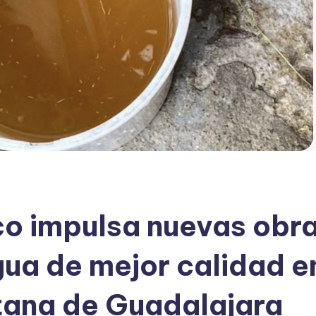
co impulsa nuevas obr
gua de mejor calidad e
tana de Guadalajara