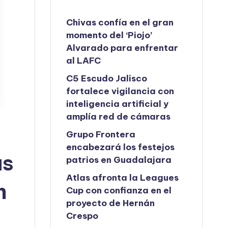
Chivas confía en el gran
momento del ‘Piojo’
Alvarado para enfrentar
al LAFC
C5 Escudo Jalisco
fortalece vigilancia con
inteligencia artificial y
amplía red de cámaras
Grupo Frontera
encabezará los festejos
as
patrios en Guadalajara
Atlas afronta la Leagues
n
Cup con confianza en el
proyecto de Hernán
Crespo