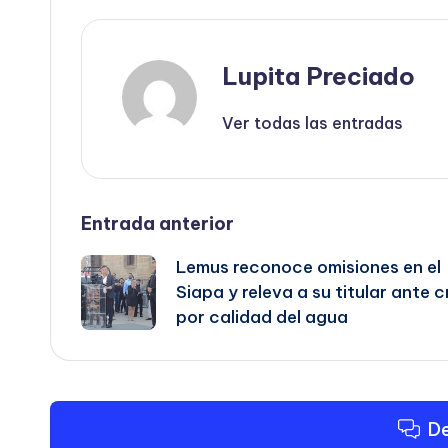
Lupita Preciado
Ver todas las entradas
Navegación
Entrada anterior
Lemus reconoce omisiones en el
de
Siapa y releva a su titular ante cr
por calidad del agua
entradas
De