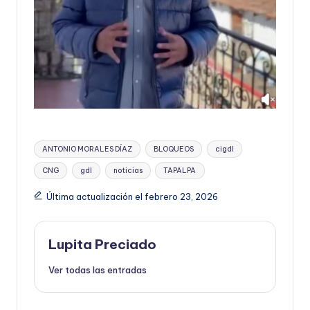
Etiquetas:
ANTONIO MORALES DÍAZ
BLOQUEOS
cigdl
CNG
gdl
noticias
TAPALPA
Última actualización el febrero 23, 2026
Lupita Preciado
Ver todas las entradas