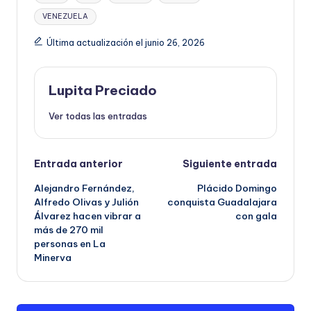
VENEZUELA
Última actualización el junio 26, 2026
Lupita Preciado
Ver todas las entradas
Navegación
Entrada anterior
Siguiente entrada
Alejandro Fernández,
Plácido Domingo
de
Alfredo Olivas y Julión
conquista Guadalajara
Álvarez hacen vibrar a
con gala
entradas
más de 270 mil
personas en La
Minerva