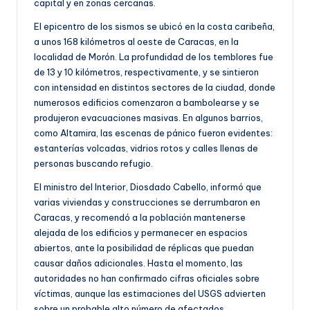
capital y en zonas cercanas.
El epicentro de los sismos se ubicó en la costa caribeña,
a unos 168 kilómetros al oeste de Caracas, en la
localidad de Morón. La profundidad de los temblores fue
de 13 y 10 kilómetros, respectivamente, y se sintieron
con intensidad en distintos sectores de la ciudad, donde
numerosos edificios comenzaron a bambolearse y se
produjeron evacuaciones masivas. En algunos barrios,
como Altamira, las escenas de pánico fueron evidentes:
estanterías volcadas, vidrios rotos y calles llenas de
personas buscando refugio.
El ministro del Interior, Diosdado Cabello, informó que
varias viviendas y construcciones se derrumbaron en
Caracas, y recomendó a la población mantenerse
alejada de los edificios y permanecer en espacios
abiertos, ante la posibilidad de réplicas que puedan
causar daños adicionales. Hasta el momento, las
autoridades no han confirmado cifras oficiales sobre
víctimas, aunque las estimaciones del USGS advierten
sobre un probable alto número de afectados.