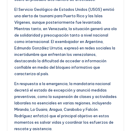
El Servicio Geológico de Estados Unidos (USGS) emitió
una alerta de tsunami para Puerto Rico y las Islas
Vírgenes, aunque posteriormente fue levantada.
Mientras tanto, en Venezuela, la situación generó una ola
de solidaridad y preocupación tanto a nivel nacional
como internacional. El exembajador en Argentina,
Edmundo González Urrutia, expresó en redes sociales la
incertidumbre que enfrentan los venezolanos,
destacando la dificultad de acceder a información
confiable en medio del bloqueo informativo que
caracteriza al país.
En respuesta a la emergencia, la mandataria nacional
decretó el estado de excepción y anunció medidas
preventivas, como la suspensión de clases y actividades
laborales no esenciales en varias regiones, incluyendo
Miranda, La Guaira, Aragua, Carabobo y Falcón.
Rodríguez enfatizó que el principal objetivo en estos
momentos es salvar vidas y coordinar los esfuerzos de
rescate y asistencia.