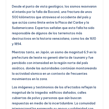
Desde el punto de vista geológico, los sismos reavivaron
el interés por la falla de Boconó, una fractura de unos
500 kilómetros que atraviesa el occidente del país y
que actúa como límite entre la Placa del Caribe y la
Sudamericana. Expertos señalan que esta falla ha sido
responsable de algunos de los terremotos más
destructivos en la historia venezolana, como los de 1610
y 1894.
Mientras tanto, en Japón, un sismo de magnitud 6,9 en la
prefectura de Iwate no generó alerta de tsunami y fue
percibido con intensidad en la región norte del país
asiático, donde las autoridades continúan monitoreando
la actividad sísmica en un contexto de frecuentes
movimientos en la zona.
Las imágenes y testimonios de los afectados reflejan la
magnitud de la tragedia: edificios dañados, calles
cubiertas de polvo y personas que aún buscan
respuestas en medio de la incertidumbre. La comunidad
internacional ha expresado su apoyo y solidaridad con