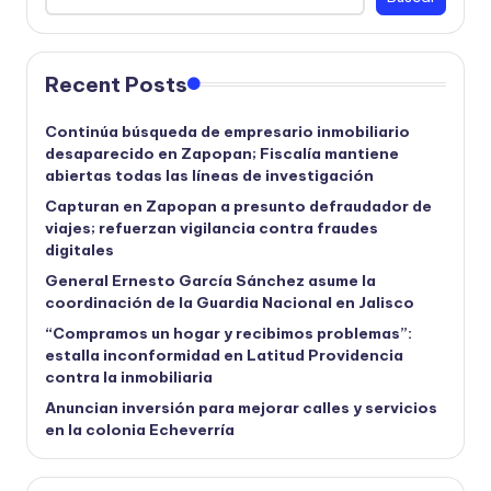
Recent Posts
Continúa búsqueda de empresario inmobiliario
desaparecido en Zapopan; Fiscalía mantiene
abiertas todas las líneas de investigación
Capturan en Zapopan a presunto defraudador de
viajes; refuerzan vigilancia contra fraudes
digitales
General Ernesto García Sánchez asume la
coordinación de la Guardia Nacional en Jalisco
“Compramos un hogar y recibimos problemas”:
estalla inconformidad en Latitud Providencia
contra la inmobiliaria
Anuncian inversión para mejorar calles y servicios
en la colonia Echeverría