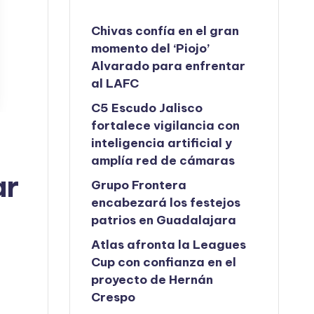
Chivas confía en el gran
momento del ‘Piojo’
Alvarado para enfrentar
al LAFC
C5 Escudo Jalisco
fortalece vigilancia con
inteligencia artificial y
amplía red de cámaras
ar
Grupo Frontera
encabezará los festejos
patrios en Guadalajara
Atlas afronta la Leagues
Cup con confianza en el
proyecto de Hernán
Crespo