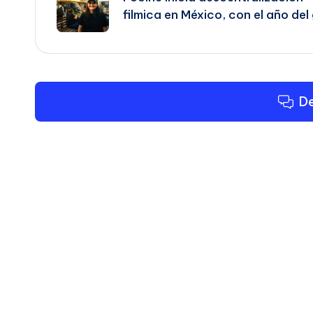
filmica en México, con el año del
entradas
De