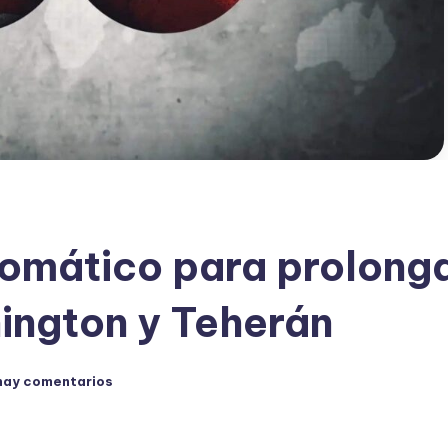
lomático para prolong
ington y Teherán
hay comentarios