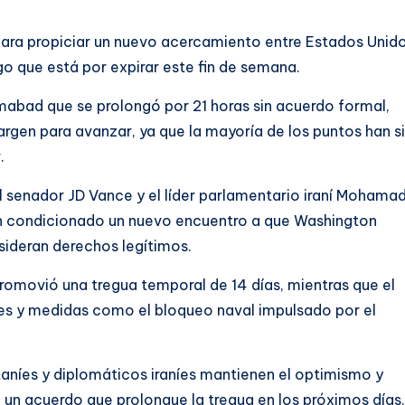
para propiciar un nuevo acercamiento entre Estados Unid
ego que está por expirar este fin de semana.
mabad que se prolongó por 21 horas sin acuerdo formal,
rgen para avanzar, ya que la mayoría de los puntos han s
.
 senador JD Vance y el líder parlamentario iraní Mohama
an condicionado un nuevo encuentro a que Washington
nsideran derechos legítimos.
promovió una tregua temporal de 14 días, mientras que el
es y medidas como el bloqueo naval impulsado por el
taníes y diplomáticos iraníes mantienen el optimismo y
 un acuerdo que prolongue la tregua en los próximos días.