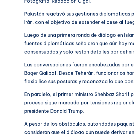
Fotografía: Redacción CIgdl.
Pakistán reactivó sus gestiones diplomáticas 
Irán, con el objetivo de extender el cese al fu
Luego de una primera ronda de diálogo en Isla
fuentes diplomáticas señalaron que aún hay ma
consensuados y solo restan detalles por definir
Las conversaciones fueron encabezadas por el
Baqer Qalibaf. Desde Teherán, funcionarios h
flexibilice sus posturas y reconozca lo que co
En paralelo, el primer ministro Shehbaz Sharif 
proceso sigue marcado por tensiones regional
presidente Donald Trump.
A pesar de los obstáculos, autoridades paquis
consideran que el diálogo aún puede derivar en