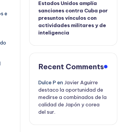
Estados Unidos amplía
sanciones contra Cuba por
os e
presuntos vínculos con
actividades militares y de
inteligencia
ido
d
Recent Comments
Dulce P
en
Javier Aguirre
destaco la oportunidad de
medirse a combinados de la
calidad de Japón y corea
del sur.