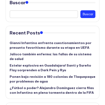
Buscar
Buscar
Recent Posts
Gianni Infantino enfrenta cuestionamientos por
presunto favoritismo durante su etapa en UEFA
Jalisco también enferma: las fallas de su sistema
de salud
Estelar explosiva en Guadalajara! Santi y Sureño
Flay sorprenden a Dark Pein y Ryu
Ponen bajo revisión a 180 colonias de Tlaquepaque
por problemas de agua
¿Fútbol o poder? Alejandro Domínguez cierra filas
con Infantino en plena tormenta dentro de la FIFA