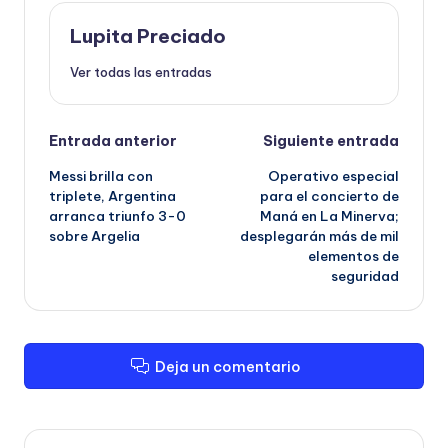
Lupita Preciado
Ver todas las entradas
Navegación
Entrada anterior
Siguiente entrada
Messi brilla con
Operativo especial
de
triplete, Argentina
para el concierto de
arranca triunfo 3-0
Maná en La Minerva;
entradas
sobre Argelia
desplegarán más de mil
elementos de
seguridad
Deja un comentario