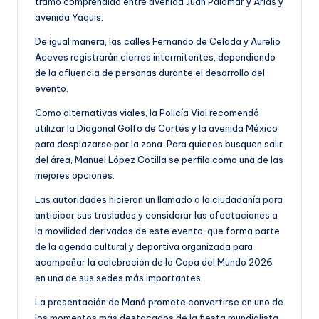
tramo comprendido entre avenida Juan Palomar y Arias y
avenida Yaquis.
De igual manera, las calles Fernando de Celada y Aurelio
Aceves registrarán cierres intermitentes, dependiendo
de la afluencia de personas durante el desarrollo del
evento.
Como alternativas viales, la Policía Vial recomendó
utilizar la Diagonal Golfo de Cortés y la avenida México
para desplazarse por la zona. Para quienes busquen salir
del área, Manuel López Cotilla se perfila como una de las
mejores opciones.
Las autoridades hicieron un llamado a la ciudadanía para
anticipar sus traslados y considerar las afectaciones a
la movilidad derivadas de este evento, que forma parte
de la agenda cultural y deportiva organizada para
acompañar la celebración de la Copa del Mundo 2026
en una de sus sedes más importantes.
La presentación de Maná promete convertirse en uno de
los momentos más destacados de la fiesta mundialista