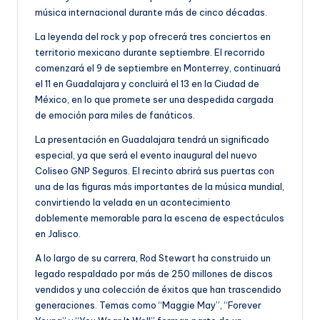
música internacional durante más de cinco décadas.
La leyenda del rock y pop ofrecerá tres conciertos en
territorio mexicano durante septiembre. El recorrido
comenzará el 9 de septiembre en Monterrey, continuará
el 11 en Guadalajara y concluirá el 13 en la Ciudad de
México, en lo que promete ser una despedida cargada
de emoción para miles de fanáticos.
La presentación en Guadalajara tendrá un significado
especial, ya que será el evento inaugural del nuevo
Coliseo GNP Seguros. El recinto abrirá sus puertas con
una de las figuras más importantes de la música mundial,
convirtiendo la velada en un acontecimiento
doblemente memorable para la escena de espectáculos
en Jalisco.
A lo largo de su carrera, Rod Stewart ha construido un
legado respaldado por más de 250 millones de discos
vendidos y una colección de éxitos que han trascendido
generaciones. Temas como “Maggie May”, “Forever