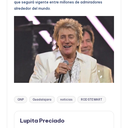
que seguirá vigente entre millones de admiradores
alrededor del mundo.
Etiquetas:
GNP
Guadalajara
noticias
ROD STEWART
Lupita Preciado