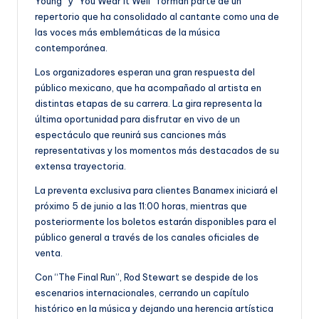
Young” y “You Wear It Well” forman parte de un
repertorio que ha consolidado al cantante como una de
las voces más emblemáticas de la música
contemporánea.
Los organizadores esperan una gran respuesta del
público mexicano, que ha acompañado al artista en
distintas etapas de su carrera. La gira representa la
última oportunidad para disfrutar en vivo de un
espectáculo que reunirá sus canciones más
representativas y los momentos más destacados de su
extensa trayectoria.
La preventa exclusiva para clientes Banamex iniciará el
próximo 5 de junio a las 11:00 horas, mientras que
posteriormente los boletos estarán disponibles para el
público general a través de los canales oficiales de
venta.
Con “The Final Run”, Rod Stewart se despide de los
escenarios internacionales, cerrando un capítulo
histórico en la música y dejando una herencia artística