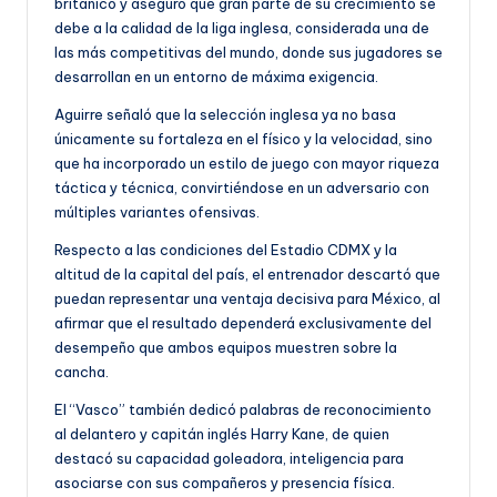
británico y aseguró que gran parte de su crecimiento se
debe a la calidad de la liga inglesa, considerada una de
las más competitivas del mundo, donde sus jugadores se
desarrollan en un entorno de máxima exigencia.
Aguirre señaló que la selección inglesa ya no basa
únicamente su fortaleza en el físico y la velocidad, sino
que ha incorporado un estilo de juego con mayor riqueza
táctica y técnica, convirtiéndose en un adversario con
múltiples variantes ofensivas.
Respecto a las condiciones del Estadio CDMX y la
altitud de la capital del país, el entrenador descartó que
puedan representar una ventaja decisiva para México, al
afirmar que el resultado dependerá exclusivamente del
desempeño que ambos equipos muestren sobre la
cancha.
El “Vasco” también dedicó palabras de reconocimiento
al delantero y capitán inglés Harry Kane, de quien
destacó su capacidad goleadora, inteligencia para
asociarse con sus compañeros y presencia física.