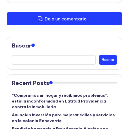
Deja un comentario
Buscar
Buscar
Recent Posts
“Compramos un hogar y recibimos problemas”:
estalla inconformidad en Latitud Providencia
contra la inmobiliaria
Anuncian inversión para mejorar calles y servicios
en la colonia Echeverría
Rendirán homenaje a Fray Antonio Alcalde con