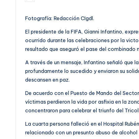
por
Fotografía: Redacción CIgdl.
El presidente de la FIFA, Gianni Infantino, exp
ocurrido durante las celebraciones por la vict
resultado que aseguró el pase del combinado n
A través de un mensaje, Infantino señaló que l
profundamente lo sucedido y enviaron su solida
descansen en paz.
De acuerdo con el Puesto de Mando del Sector 
víctimas perdieron la vida por asfixia en la z
concentraron para celebrar el triunfo del Trico
La cuarta persona falleció en el Hospital Rubén
relacionado con un presunto abuso de alcohol 