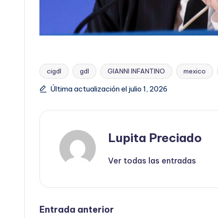
cigdl
gdl
GIANNI INFANTINO
mexico
Etiquetas:
Última actualización el julio 1, 2026
Lupita Preciado
Ver todas las entradas
Navegación
Entrada anterior