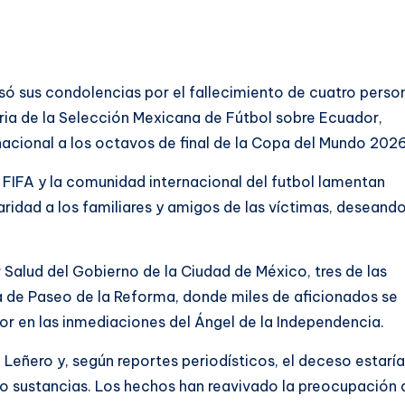
resó sus condolencias por el fallecimiento de cuatro perso
oria de la Selección Mexicana de Fútbol sobre Ecuador,
acional a los octavos de final de la Copa del Mundo 2026
a FIFA y la comunidad internacional del futbol lamentan
ridad a los familiares y amigos de las víctimas, deseand
Salud del Gobierno de la Ciudad de México, tres de las
ona de Paseo de la Reforma, donde miles de aficionados se
lor en las inmediaciones del Ángel de la Independencia.
 Leñero y, según reportes periodísticos, el deceso estaría
o sustancias. Los hechos han reavivado la preocupación 