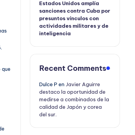
Estados Unidos amplía
sanciones contra Cuba por
presuntos vínculos con
actividades militares y de
nas
inteligencia
.
Recent Comments
o que
Dulce P
en
Javier Aguirre
destaco la oportunidad de
medirse a combinados de la
calidad de Japón y corea
del sur.
de