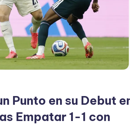
n Punto en su Debut e
ras Empatar 1-1 con