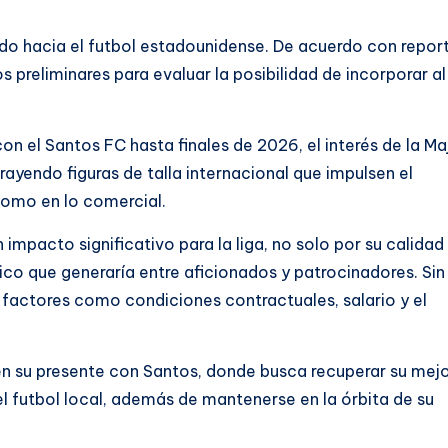
ado hacia el futbol estadounidense. De acuerdo con repor
s preliminares para evaluar la posibilidad de incorporar al
n el Santos FC hasta finales de 2026, el interés de la Ma
rayendo figuras de talla internacional que impulsen el
como en lo comercial.
impacto significativo para la liga, no solo por su calidad
ico que generaría entre aficionados y patrocinadores. Sin
factores como condiciones contractuales, salario y el
en su presente con Santos, donde busca recuperar su mej
 el futbol local, además de mantenerse en la órbita de su