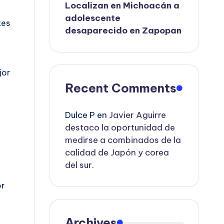
Localizan en Michoacán a
adolescente
tes
desaparecido en Zapopan
jor
Recent Comments
Dulce P
en
Javier Aguirre
destaco la oportunidad de
medirse a combinados de la
calidad de Japón y corea
del sur.
or
Archives