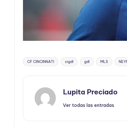
CF CINCINNATI
cigdl
gdl
MLS
NEY
Etiquetas:
Lupita Preciado
Ver todas las entradas