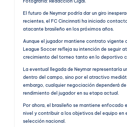
Fotografía: Redacción CIgdl.
El futuro de Neymar podría dar un giro inesper
recientes, el FC Cincinnati ha iniciado contacto
atacante brasileño en los próximos años.
Aunque el jugador mantiene contrato vigente co
League Soccer refleja su intención de seguir at
crecimiento del torneo tanto en lo deportivo 
La eventual llegada de Neymar representaría un 
dentro del campo, sino por el atractivo mediát
embargo, cualquier negociación dependerá de 
rendimiento del jugador en su etapa actual.
Por ahora, el brasileño se mantiene enfocado 
nivel y contribuir a los objetivos del equipo en
selección nacional.