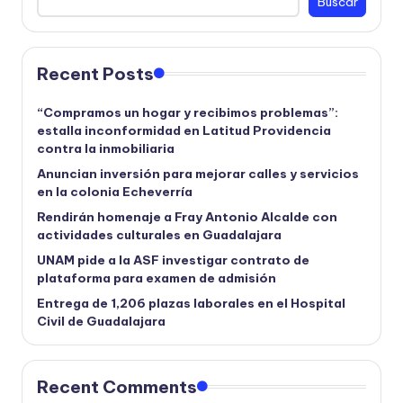
Buscar
Recent Posts
“Compramos un hogar y recibimos problemas”:
estalla inconformidad en Latitud Providencia
contra la inmobiliaria
Anuncian inversión para mejorar calles y servicios
en la colonia Echeverría
Rendirán homenaje a Fray Antonio Alcalde con
actividades culturales en Guadalajara
UNAM pide a la ASF investigar contrato de
plataforma para examen de admisión
Entrega de 1,206 plazas laborales en el Hospital
Civil de Guadalajara
Recent Comments