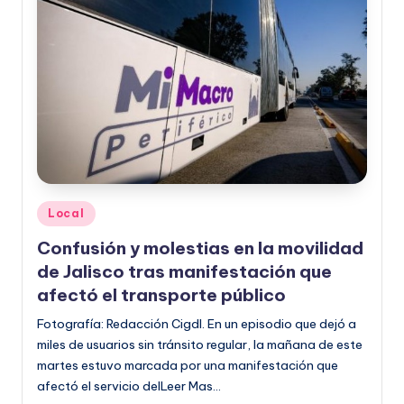
Publicado
Local
en
Confusión y molestias en la movilidad
de Jalisco tras manifestación que
afectó el transporte público
Fotografía: Redacción Cigdl. En un episodio que dejó a
miles de usuarios sin tránsito regular, la mañana de este
martes estuvo marcada por una manifestación que
afectó el servicio delLeer Mas…