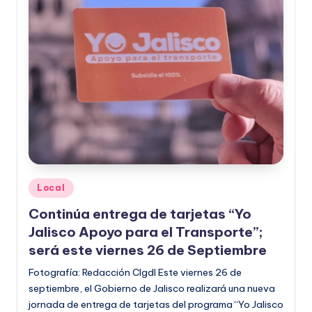
Publicado
Local
en
Continúa entrega de tarjetas “Yo
Jalisco Apoyo para el Transporte”;
será este viernes 26 de Septiembre
Fotografía: Redacción CIgdl Este viernes 26 de
septiembre, el Gobierno de Jalisco realizará una nueva
jornada de entrega de tarjetas del programa “Yo Jalisco