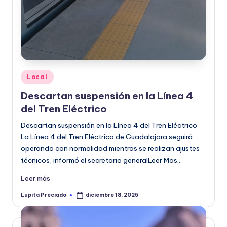
Publicado
Local
en
Descartan suspensión en la Línea 4
del Tren Eléctrico
Descartan suspensión en la Línea 4 del Tren Eléctrico
La Línea 4 del Tren Eléctrico de Guadalajara seguirá
operando con normalidad mientras se realizan ajustes
técnicos, informó el secretario generalLeer Mas…
Leer más
Lupita Preciado
diciembre 18, 2025
Publicado
por