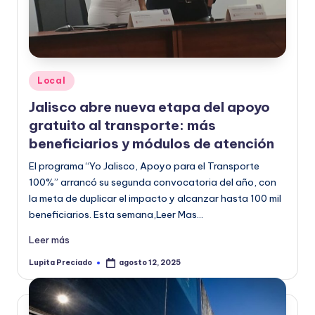
Publicado
Local
en
Jalisco abre nueva etapa del apoyo
gratuito al transporte: más
beneficiarios y módulos de atención
El programa “Yo Jalisco, Apoyo para el Transporte
100%” arrancó su segunda convocatoria del año, con
la meta de duplicar el impacto y alcanzar hasta 100 mil
beneficiarios. Esta semana,Leer Mas…
Leer más
Lupita Preciado
agosto 12, 2025
Publicado
por