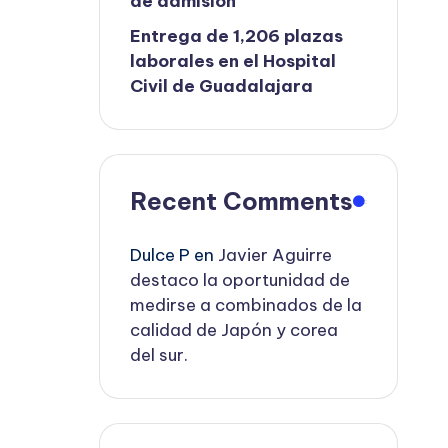
de admisión
Entrega de 1,206 plazas
laborales en el Hospital
Civil de Guadalajara
Recent Comments
Dulce P
en
Javier Aguirre
destaco la oportunidad de
medirse a combinados de la
calidad de Japón y corea
del sur.