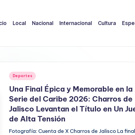
icio
Local
Nacional
Internacional
Cultura
Espe
Publicado
Deportes
en
Una Final Épica y Memorable en la
Serie del Caribe 2026: Charros de
Jalisco Levantan el Título en Un J
de Alta Tensión
Fotografía: Cuenta de X Charros de Jalisco La fina