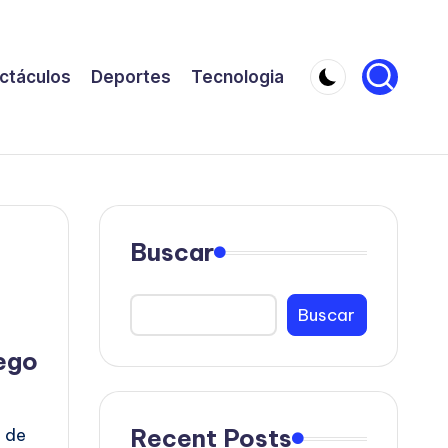
ctáculos
Deportes
Tecnologia
Buscar
Buscar
uego
Recent Posts
l de