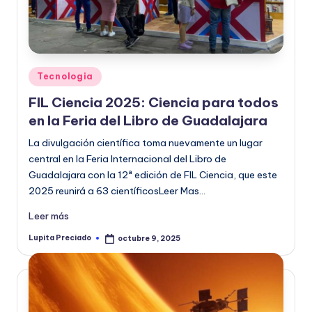
Publicado
Tecnologia
en
FIL Ciencia 2025: Ciencia para todos
en la Feria del Libro de Guadalajara
La divulgación científica toma nuevamente un lugar
central en la Feria Internacional del Libro de
Guadalajara con la 12ª edición de FIL Ciencia, que este
2025 reunirá a 63 científicosLeer Mas…
Leer más
Lupita Preciado
octubre 9, 2025
Publicado
por