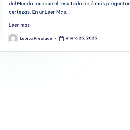
del Mundo, aunque el resultado dejó más pregunta
certezas. En unLeer Mas…
Leer más
enero 26, 2026
Lupita Preciado
Publicado
por