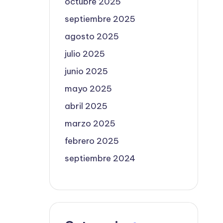
octubre 2025
septiembre 2025
agosto 2025
julio 2025
junio 2025
mayo 2025
abril 2025
marzo 2025
febrero 2025
septiembre 2024