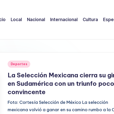
icio
Local
Nacional
Internacional
Cultura
Espe
Publicado
Deportes
en
La Selección Mexicana cierra su gi
en Sudamérica con un triunfo poc
convincente
Foto: Cortesía Selección de México La selección
mexicana volvió a ganar en su camino rumbo a la