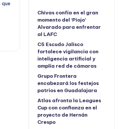
s que
Chivas confía en el gran
momento del ‘Piojo’
Alvarado para enfrentar
al LAFC
C5 Escudo Jalisco
fortalece vigilancia con
inteligencia artificial y
amplía red de cámaras
Grupo Frontera
encabezará los festejos
patrios en Guadalajara
Atlas afronta la Leagues
Cup con confianza en el
proyecto de Hernán
Crespo