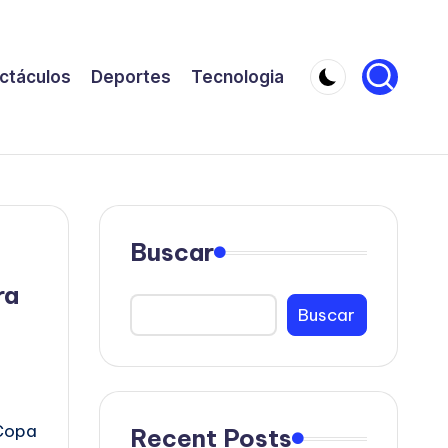
ctáculos
Deportes
Tecnologia
Buscar
ra
Buscar
o
 Copa
Recent Posts