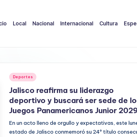
icio
Local
Nacional
Internacional
Cultura
Espe
Publicado
Deportes
en
Jalisco reafirma su liderazgo
deportivo y buscará ser sede de lo
Juegos Panamericanos Junior 202
En un acto lleno de orgullo y expectativas, este lun
estado de Jalisco conmemoró su 24º título consec