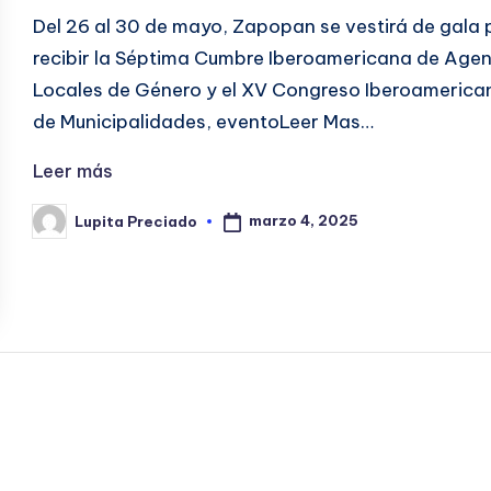
Del 26 al 30 de mayo, Zapopan se vestirá de gala 
recibir la Séptima Cumbre Iberoamericana de Age
Locales de Género y el XV Congreso Iberoamerica
de Municipalidades, eventoLeer Mas…
Leer más
marzo 4, 2025
Lupita Preciado
Publicado
por