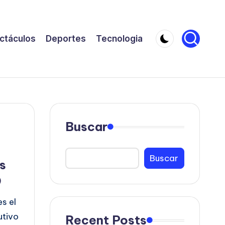
ctáculos
Deportes
Tecnologia
Buscar
Buscar
s
9
es el
utivo
Recent Posts