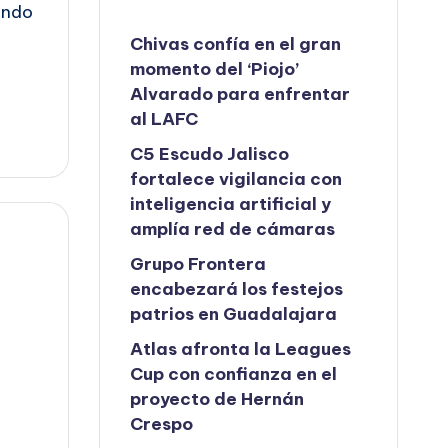
ando
Chivas confía en el gran
momento del ‘Piojo’
Alvarado para enfrentar
al LAFC
C5 Escudo Jalisco
fortalece vigilancia con
inteligencia artificial y
amplía red de cámaras
Grupo Frontera
encabezará los festejos
patrios en Guadalajara
Atlas afronta la Leagues
Cup con confianza en el
proyecto de Hernán
Crespo