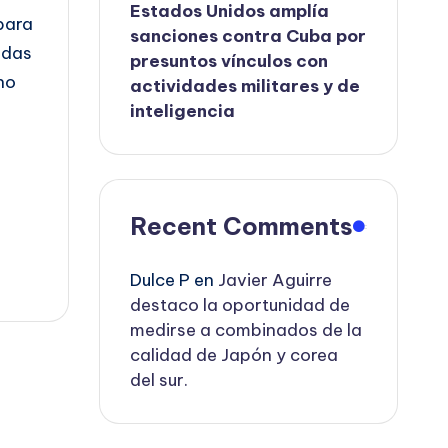
Estados Unidos amplía
para
sanciones contra Cuba por
ndas
presuntos vínculos con
no
actividades militares y de
inteligencia
Recent Comments
Dulce P
en
Javier Aguirre
destaco la oportunidad de
medirse a combinados de la
calidad de Japón y corea
del sur.