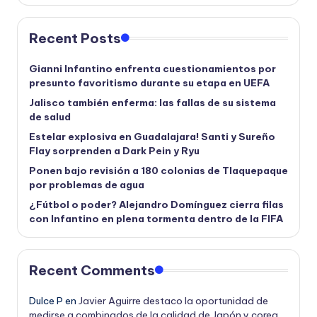
Recent Posts
Gianni Infantino enfrenta cuestionamientos por
presunto favoritismo durante su etapa en UEFA
Jalisco también enferma: las fallas de su sistema
de salud
Estelar explosiva en Guadalajara! Santi y Sureño
Flay sorprenden a Dark Pein y Ryu
Ponen bajo revisión a 180 colonias de Tlaquepaque
por problemas de agua
¿Fútbol o poder? Alejandro Domínguez cierra filas
con Infantino en plena tormenta dentro de la FIFA
Recent Comments
Dulce P
en
Javier Aguirre destaco la oportunidad de
medirse a combinados de la calidad de Japón y corea