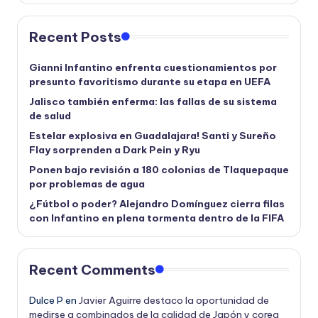
Recent Posts
Gianni Infantino enfrenta cuestionamientos por
presunto favoritismo durante su etapa en UEFA
Jalisco también enferma: las fallas de su sistema
de salud
Estelar explosiva en Guadalajara! Santi y Sureño
Flay sorprenden a Dark Pein y Ryu
Ponen bajo revisión a 180 colonias de Tlaquepaque
por problemas de agua
¿Fútbol o poder? Alejandro Domínguez cierra filas
con Infantino en plena tormenta dentro de la FIFA
Recent Comments
Dulce P
en
Javier Aguirre destaco la oportunidad de
medirse a combinados de la calidad de Japón y corea