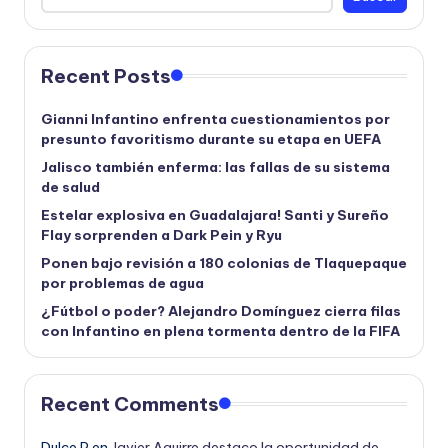
Recent Posts
Gianni Infantino enfrenta cuestionamientos por
presunto favoritismo durante su etapa en UEFA
Jalisco también enferma: las fallas de su sistema
de salud
Estelar explosiva en Guadalajara! Santi y Sureño
Flay sorprenden a Dark Pein y Ryu
Ponen bajo revisión a 180 colonias de Tlaquepaque
por problemas de agua
¿Fútbol o poder? Alejandro Domínguez cierra filas
con Infantino en plena tormenta dentro de la FIFA
Recent Comments
Dulce P
en
Javier Aguirre destaco la oportunidad de