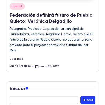
Publicado
Local
en
Federación definirá futuro de Pueblo
Quieto: Verónica Delgadillo
Fotografía: Preciado. La presidenta municipal de
Guadalajara, Verónica Delgadillo García, aclaró que el
futuro de la colonia Pueblo Quieto, ubicada en la zona
prevista para el proyecto ferroviario Ciudad deLeer
Mas…
Leer más
Lupita Preciado
enero 30, 2026
Publicado
por
Buscar
Buscar