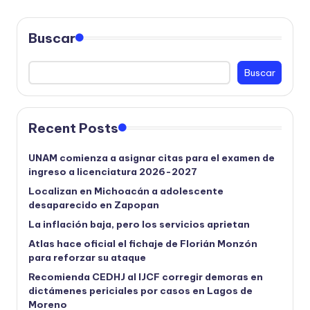
Buscar
Buscar
Recent Posts
UNAM comienza a asignar citas para el examen de
ingreso a licenciatura 2026-2027
Localizan en Michoacán a adolescente
desaparecido en Zapopan
La inflación baja, pero los servicios aprietan
Atlas hace oficial el fichaje de Florián Monzón
para reforzar su ataque
Recomienda CEDHJ al IJCF corregir demoras en
dictámenes periciales por casos en Lagos de
Moreno