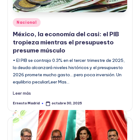
Publicado
Nacional
en
México, la economía del casi: el PIB
tropieza mientras el presupuesto
presume músculo
• El PIB se contrajo 0.3% en el tercer trimestre de 2025,
la deuda alcanzará niveles históricos y el presupuesto
2026 promete mucho gasto… pero poca inversión. Un
equilibrio peculiarLeer Mas…
Leer más
Ernesto Madrid
octubre 30, 2025
Publicado
por