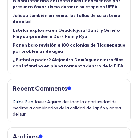
Gianni Infantino enfrenta cuestionamientos por
presunto favoritismo durante su etapa en UEFA
Jalisco también enferma: las fallas de su sistema
de salud
Estelar explosiva en Guadalajara! Santi y Sureño
Flay sorprenden a Dark Pein y Ryu
Ponen bajo revisión a 180 colonias de Tlaquepaque
por problemas de agua
¿Fútbol o poder? Alejandro Domínguez cierra filas
con Infantino en plena tormenta dentro de la FIFA
Recent Comments
Dulce P
en
Javier Aguirre destaco la oportunidad de
medirse a combinados de la calidad de Japón y corea
del sur.
Archives